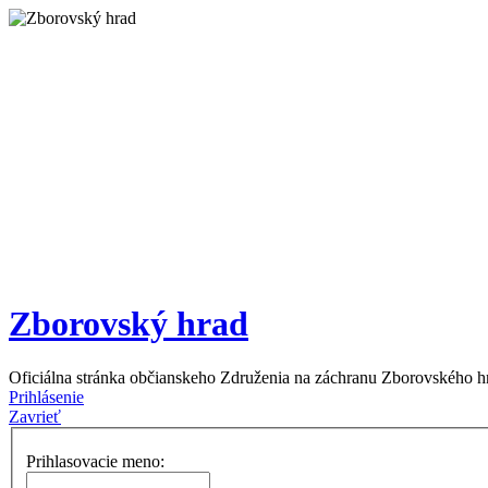
Zborovský hrad
Oficiálna stránka občianskeho Združenia na záchranu Zborovského h
Prihlásenie
Zavrieť
Prihlasovacie meno: