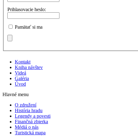
Prihlasovacie heslo:
Pamätať si ma
Kontakt
Kniha návštev
Videá
Galéria
Úvod
Hlavné menu
O združení
História hradu
Legendy a povesti
Finančná zbierka
Médiá o nás
Turistická mapa