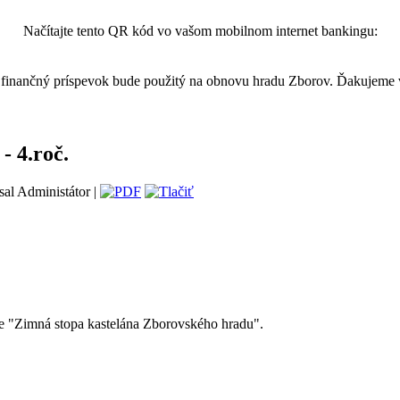
Načítajte tento QR kód vo vašom mobilnom internet bankingu:
finančný príspevok bude použitý na obnovu hradu Zborov. Ďakujeme
- 4.roč.
sal Administátor |
ie "Zimná stopa kastelána Zborovského hradu".