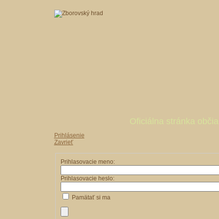
Oficiálna stránka obč
Prihlásenie
Zavrieť
Prihlasovacie meno:
Prihlasovacie heslo:
Pamätať si ma