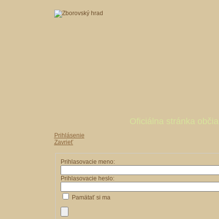
Oficiálna stránka obč
Prihlásenie
Zavrieť
Prihlasovacie meno:
Prihlasovacie heslo:
Pamätať si ma