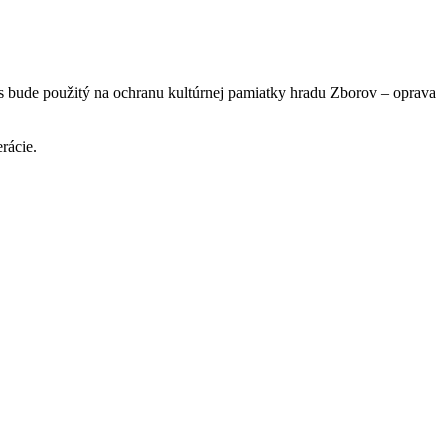
s bude použitý na ochranu kultúrnej pamiatky hradu Zborov – oprava
rácie.