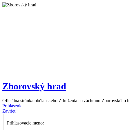
Zborovský hrad
Oficiálna stránka občianskeho Združenia na záchranu Zborovského h
Prihlásenie
Zavrieť
Prihlasovacie meno: