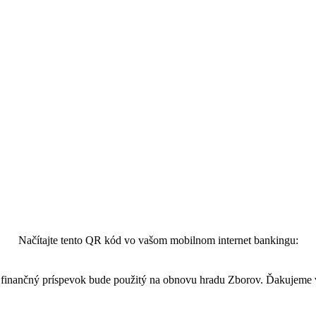
Načítajte tento QR kód vo vašom mobilnom internet bankingu:
finančný príspevok bude použitý na obnovu hradu Zborov. Ďakujeme