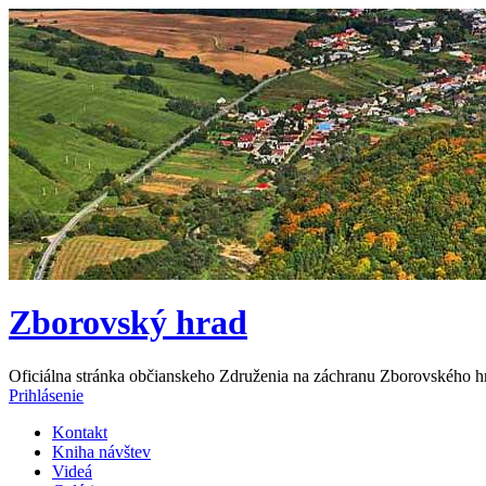
Zborovský hrad
Oficiálna stránka občianskeho Združenia na záchranu Zborovského h
Prihlásenie
Kontakt
Kniha návštev
Videá