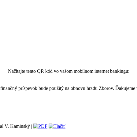
Načítajte tento QR kód vo vašom mobilnom internet bankingu:
finančný príspevok bude použitý na obnovu hradu Zborov. Ďakujeme
al V. Kaminský |