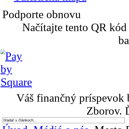
Podporte obnovu
Načítajte tento QR kód
ba
Váš finančný príspevok 
Zborov. 