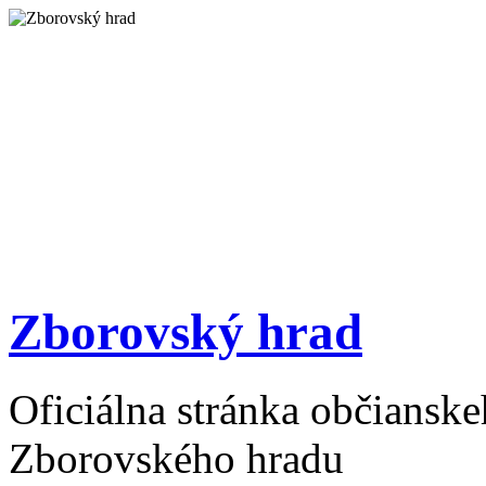
Zborovský hrad
Oficiálna stránka občiansk
Zborovského hradu