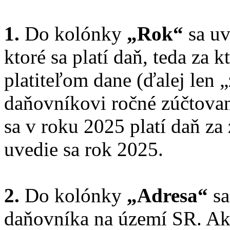
1.
Do kolónky
„Rok“
sa uv
ktoré sa platí daň, teda za 
platiteľom dane (ďalej len 
daňovníkovi ročné zúčtovan
sa v roku 2025 platí daň z
uvedie sa rok 2025.
2.
Do kolónky
„Adresa“
sa
daňovníka na území SR. Ak