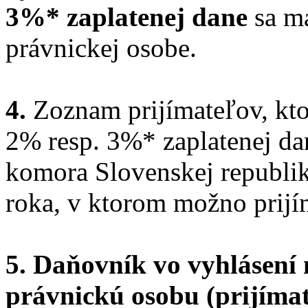
3%* zaplatenej dane
sa má
právnickej osobe.
4.
Zoznam prijímateľov, kt
2% resp. 3%* zaplatenej da
komora Slovenskej republik
roka, v ktorom možno prijí
5. Daňovník vo vyhlásení 
právnickú osobu (prijímat