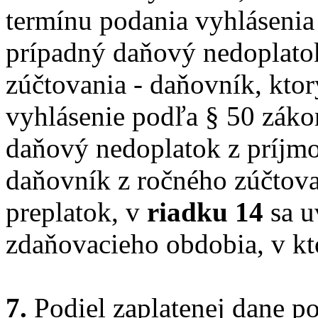
termínu podania vyhlásenia 
prípadný daňový nedoplato
zúčtovania - daňovník, ktor
vyhlásenie podľa § 50 záko
daňový nedoplatok z príjmo
daňovník z ročného zúčtov
preplatok, v
riadku 14
sa u
zdaňovacieho obdobia, v kt
7.
Podiel zaplatenej dane 