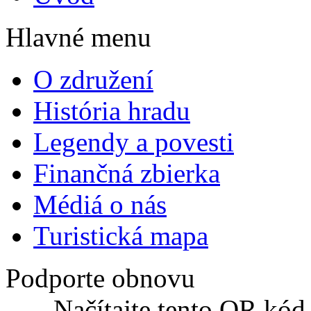
Hlavné menu
O združení
História hradu
Legendy a povesti
Finančná zbierka
Médiá o nás
Turistická mapa
Podporte obnovu
Načítajte tento QR kód