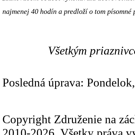
najmenej 40 hodín a predloží o tom písomné p
Všetkým priazniv
Posledná úprava: Pondelok,
Copyright Združenie na zá
2010-2026. Všetky práva v