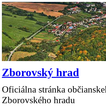
Zborovský hrad
Oficiálna stránka občiansk
Zborovského hradu