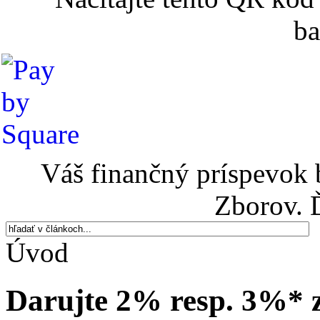
ba
Váš finančný príspevok 
Zborov. 
Úvod
Darujte 2% resp. 3%* z