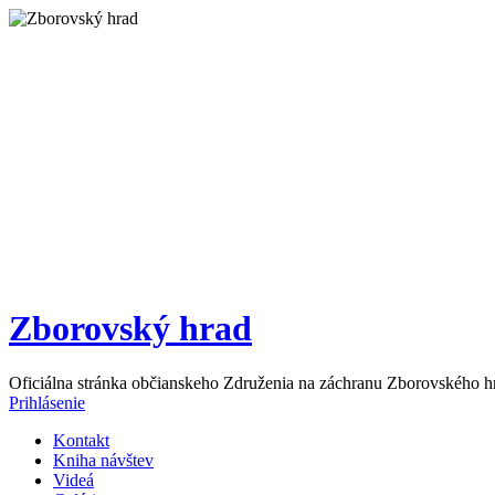
Zborovský hrad
Oficiálna stránka občianskeho Združenia na záchranu Zborovského h
Prihlásenie
Kontakt
Kniha návštev
Videá