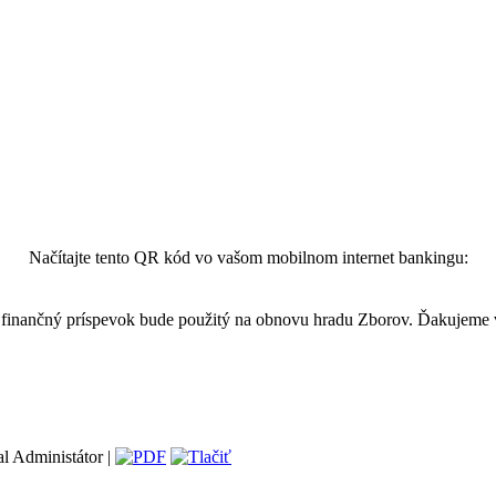
Načítajte tento QR kód vo vašom mobilnom internet bankingu:
finančný príspevok bude použitý na obnovu hradu Zborov. Ďakujeme
l Administátor |