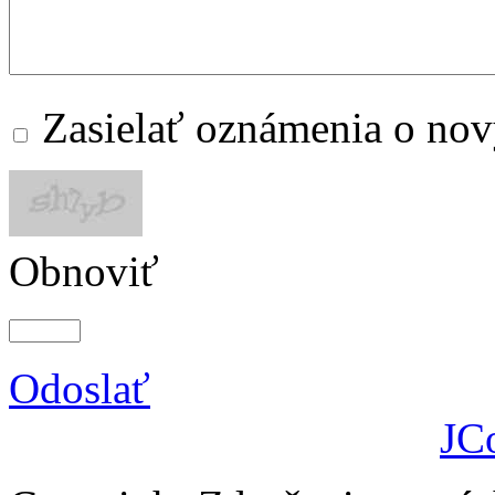
Zasielať oznámenia o no
Obnoviť
Odoslať
JC