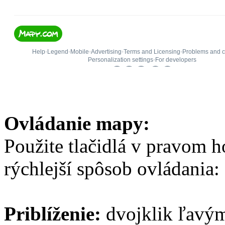
Ovládanie mapy:
Použite tlačidlá v pravom 
rýchlejší spôsob ovládania:
Priblíženie:
dvojklik ľavým