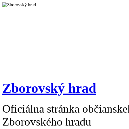
Zborovský hrad
Oficiálna stránka občiansk
Zborovského hradu