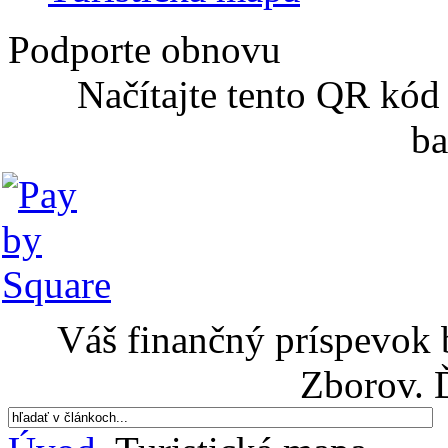
Podporte obnovu
Načítajte tento QR kód
ba
Váš finančný príspevok 
Zborov. 