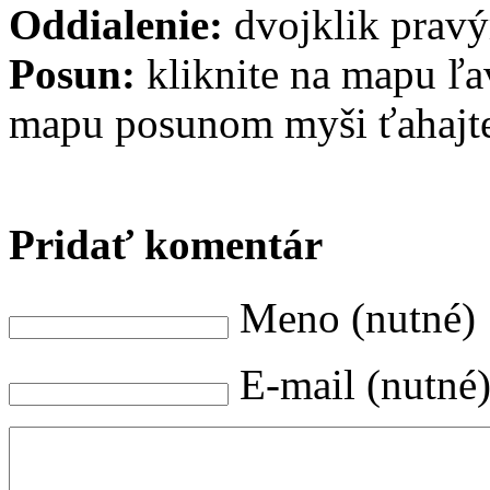
Oddialenie:
dvojklik pravý
Posun:
kliknite na mapu ľa
mapu posunom myši ťahajt
Pridať komentár
Meno (nutné)
E-mail (nutné