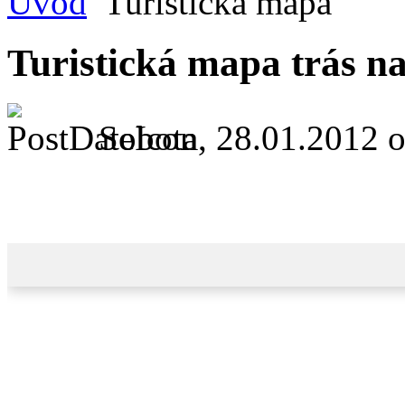
Úvod
Turistická mapa
Turistická mapa trás n
Sobota, 28.01.2012 o