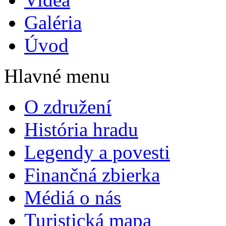
Galéria
Úvod
Hlavné menu
O združení
História hradu
Legendy a povesti
Finančná zbierka
Médiá o nás
Turistická mapa