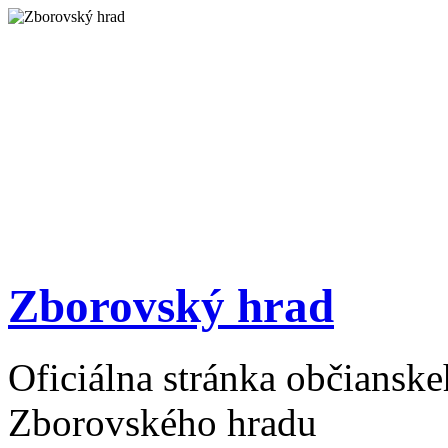
Zborovský hrad
Oficiálna stránka občiansk
Zborovského hradu