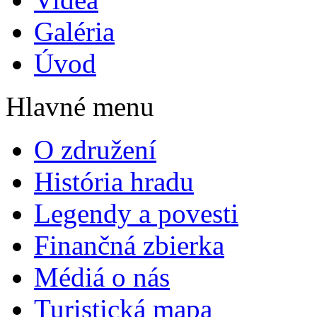
Galéria
Úvod
Hlavné menu
O združení
História hradu
Legendy a povesti
Finančná zbierka
Médiá o nás
Turistická mapa