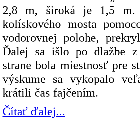
2,8 m, široká je 1,5 m.
kolískového mosta pomoc
vodorovnej polohe, prekryl
Ďalej sa išlo po dlažbe z
strane bola miestnosť pre s
výskume sa vykopalo veľa 
krátili čas fajčením.
Čítať ďalej...