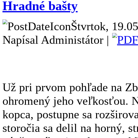
Hradné bašty
Štvrtok, 19.0
Napísal Administátor |
Už pri prvom pohľade na Zb
ohromený jeho veľkosťou. Na
kopca, postupne sa rozširova
storočia sa delil na horný, 