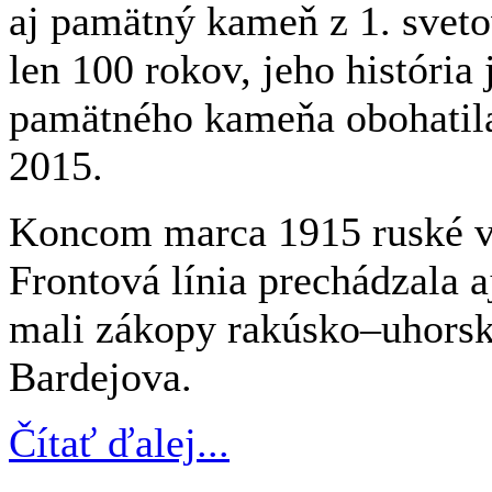
aj pamätný kameň z 1. sveto
len 100 rokov, jeho história 
pamätného kameňa obohatila
2015.
Koncom marca 1915 ruské vo
Frontová línia prechádzala 
mali zákopy rakúsko–uhorské
Bardejova.
Čítať ďalej...