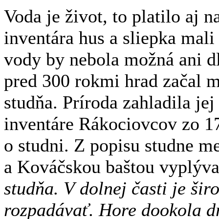
Voda je život, to platilo aj
inventára hus a sliepka mali
vody by nebola možná ani dl
pred 300 rokmi hrad začal m
studňa. Príroda zahladila jej
inventáre Rákociovcov zo 17
o studni. Z popisu studne 
a Kováčskou baštou vyplýva,
studňa. V dolnej časti je šir
rozpadávať. Hore dookola d