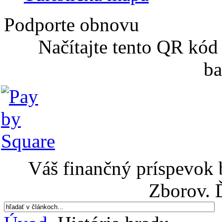
Podporte obnovu
Načítajte tento QR kód
ba
Váš finančný príspevok 
Zborov. 