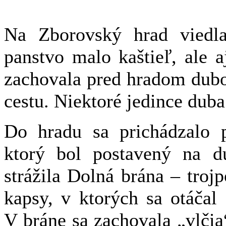
Na Zborovský hrad viedla
panstvo malo kaštieľ, ale a
zachovala pred hradom dubo
cestu. Niektoré jedince dub
Do hradu sa prichádzalo 
ktorý bol postavený na d
strážila Dolná brána – tro
kapsy, v ktorých sa otáčal
V bráne sa zachovala „vlčia