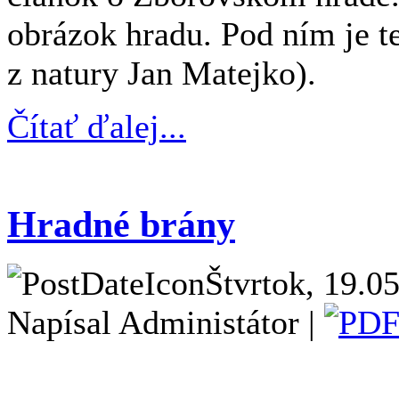
obrázok hradu. Pod ním je 
z natury Jan Matejko).
Čítať ďalej...
Hradné brány
Štvrtok, 19.0
Napísal Administátor |