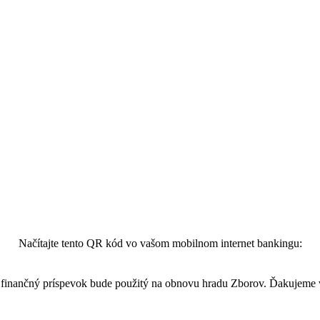
Načítajte tento QR kód vo vašom mobilnom internet bankingu:
finančný príspevok bude použitý na obnovu hradu Zborov. Ďakujeme