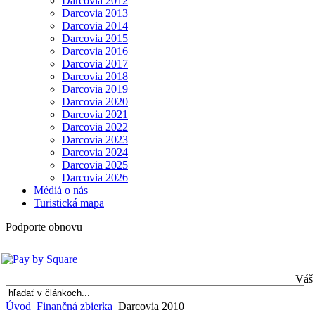
Darcovia 2012
Darcovia 2013
Darcovia 2014
Darcovia 2015
Darcovia 2016
Darcovia 2017
Darcovia 2018
Darcovia 2019
Darcovia 2020
Darcovia 2021
Darcovia 2022
Darcovia 2023
Darcovia 2024
Darcovia 2025
Darcovia 2026
Médiá o nás
Turistická mapa
Podporte obnovu
Váš 
Úvod
Finančná zbierka
Darcovia 2010