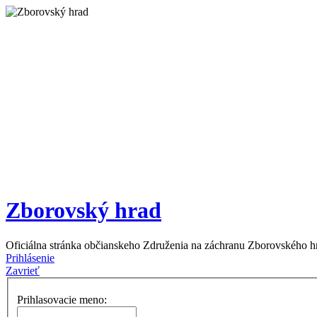
Zborovský hrad
Oficiálna stránka občianskeho Združenia na záchranu Zborovského h
Prihlásenie
Zavrieť
Prihlasovacie meno: