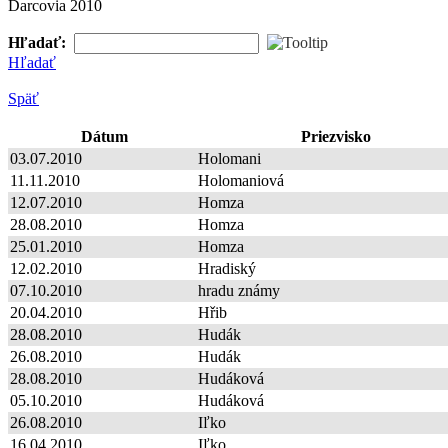
Darcovia 2010
Hľadať:
Hľadať
Späť
Dátum
Priezvisko
03.07.2010
Holomani
11.11.2010
Holomaniová
12.07.2010
Homza
28.08.2010
Homza
25.01.2010
Homza
12.02.2010
Hradiský
07.10.2010
hradu známy
20.04.2010
Hřib
28.08.2010
Hudák
26.08.2010
Hudák
28.08.2010
Hudáková
05.10.2010
Hudáková
26.08.2010
Iľko
16.04.2010
Iľko