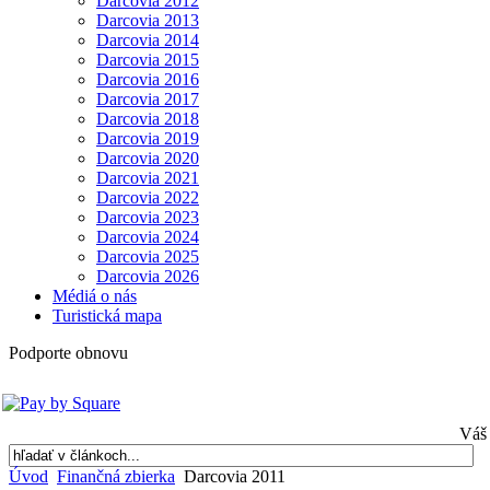
Darcovia 2012
Darcovia 2013
Darcovia 2014
Darcovia 2015
Darcovia 2016
Darcovia 2017
Darcovia 2018
Darcovia 2019
Darcovia 2020
Darcovia 2021
Darcovia 2022
Darcovia 2023
Darcovia 2024
Darcovia 2025
Darcovia 2026
Médiá o nás
Turistická mapa
Podporte obnovu
Váš 
Úvod
Finančná zbierka
Darcovia 2011