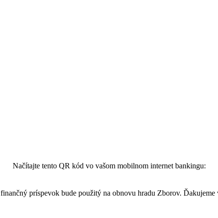
Načítajte tento QR kód vo vašom mobilnom internet bankingu:
finančný príspevok bude použitý na obnovu hradu Zborov. Ďakujeme