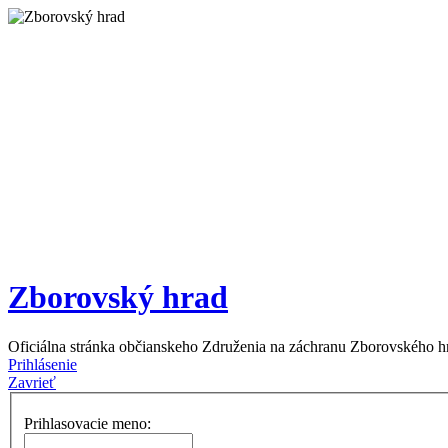
Zborovský hrad
Oficiálna stránka občianskeho Združenia na záchranu Zborovského h
Prihlásenie
Zavrieť
Prihlasovacie meno: