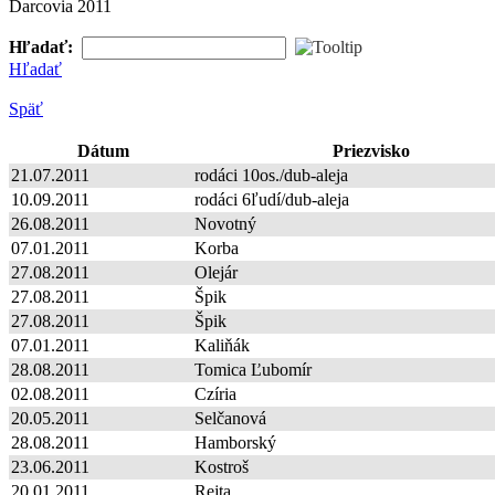
Darcovia 2011
Hľadať:
Hľadať
Späť
Dátum
Priezvisko
21.07.2011
rodáci 10os./dub-aleja
10.09.2011
rodáci 6ľudí/dub-aleja
26.08.2011
Novotný
07.01.2011
Korba
27.08.2011
Olejár
27.08.2011
Špik
27.08.2011
Špik
07.01.2011
Kaliňák
28.08.2011
Tomica Ľubomír
02.08.2011
Czíria
20.05.2011
Selčanová
28.08.2011
Hamborský
23.06.2011
Kostroš
20.01.2011
Rejta