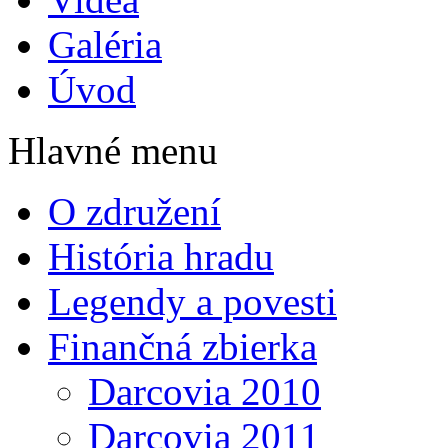
Galéria
Úvod
Hlavné menu
O združení
História hradu
Legendy a povesti
Finančná zbierka
Darcovia 2010
Darcovia 2011