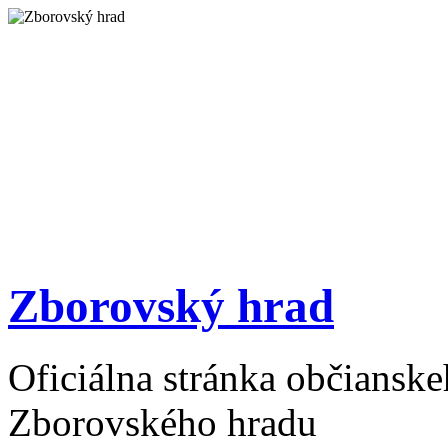
Zborovský hrad
Oficiálna stránka občiansk
Zborovského hradu