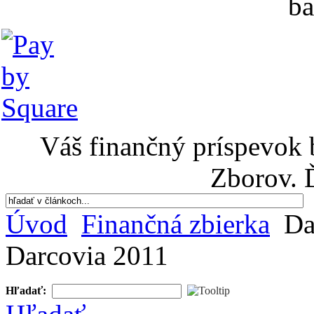
ba
Váš finančný príspevok 
Zborov. 
Úvod
Finančná zbierka
Da
Darcovia 2011
Hľadať: