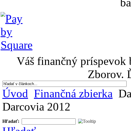
ba
Váš finančný príspevok 
Zborov. 
Úvod
Finančná zbierka
Da
Darcovia 2012
Hľadať: