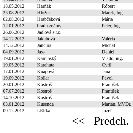
18.05.2012
Harňák
Róbert
25.08.2012
Hložek
Marek, Ing.
02.08.2012
Hrabčáková
Mária
12.01.2012
hradu známy
Peter, Ing.
26.06.2012
Jadlová s.r.o.
14.12.2012
Jakubová
Valéria
14.12.2012
Jancura
Michal
04.09.2012
Jass
Daniel
19.01.2012
Kaminský
Vlado, ing.
19.05.2012
Karahuta
Cyril
17.01.2012
Knapová
Jana
19.09.2012
Kollar
Pavol
20.01.2012
Kostroš
František
07.07.2012
Kostroš
František
14.10.2012
Kostroš
František
03.01.2012
Kusenda
Marián, MVDr.
09.12.2012
Lišifka
Jozef
<<
Predch.