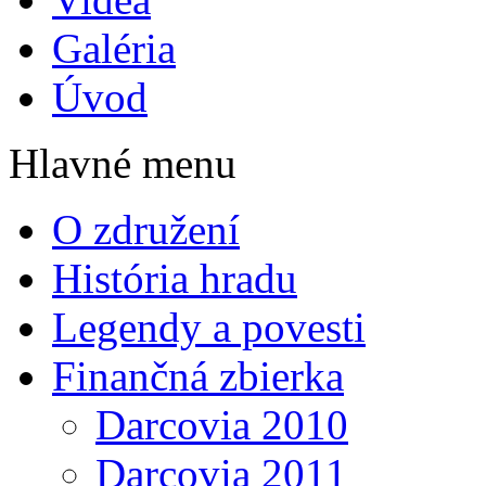
Galéria
Úvod
Hlavné menu
O združení
História hradu
Legendy a povesti
Finančná zbierka
Darcovia 2010
Darcovia 2011