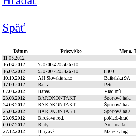
Hľadať
Späť
Dátum
Priezvisko
Meno, T
11.05.2012
16.04.2012
520700-4202426710
16.02.2012
520700-4202426710
8360
10.10.2012
AH Slovakia s.r.o.
Bajkalská 9A
17.09.2012
Baláž
Peter
07.03.2012
Banas
Vladimír
23.08.2012
BARDKONTAKT
Športová hala
24.08.2012
BARDKONTAKT
Športová hala
25.08.2012
BARDKONTAKT
Športová hala
23.06.2012
Birošova rod.
poklad.-hrad
09.07.2012
Budy
Annamaria
27.12.2012
Buryová
Marieta, Ing.