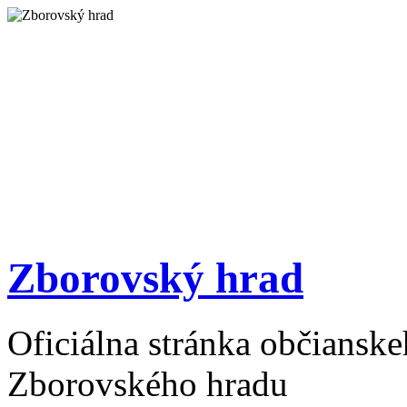
Zborovský hrad
Oficiálna stránka občiansk
Zborovského hradu