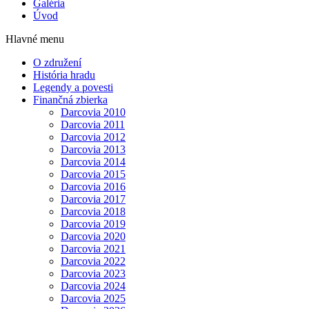
Galéria
Úvod
Hlavné menu
O združení
História hradu
Legendy a povesti
Finančná zbierka
Darcovia 2010
Darcovia 2011
Darcovia 2012
Darcovia 2013
Darcovia 2014
Darcovia 2015
Darcovia 2016
Darcovia 2017
Darcovia 2018
Darcovia 2019
Darcovia 2020
Darcovia 2021
Darcovia 2022
Darcovia 2023
Darcovia 2024
Darcovia 2025