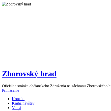
Zborovský hrad
Oficiálna stránka občianskeho Združenia na záchranu Zborovského h
Prihlásenie
Kontakt
Kniha návštev
Videá