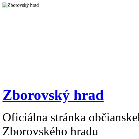
Zborovský hrad
Oficiálna stránka občiansk
Zborovského hradu