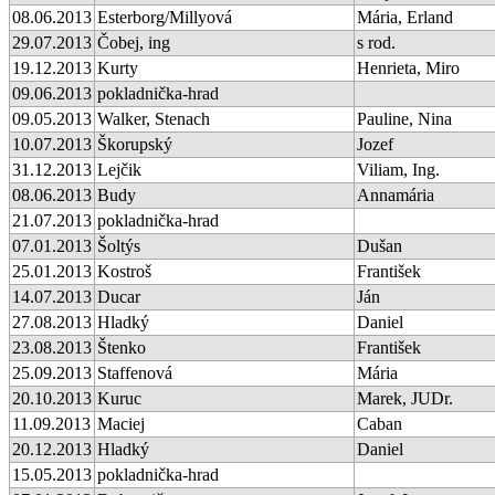
08.06.2013
Esterborg/Millyová
Mária, Erland
29.07.2013
Čobej, ing
s rod.
19.12.2013
Kurty
Henrieta, Miro
09.06.2013
pokladnička-hrad
09.05.2013
Walker, Stenach
Pauline, Nina
10.07.2013
Škorupský
Jozef
31.12.2013
Lejčik
Viliam, Ing.
08.06.2013
Budy
Annamária
21.07.2013
pokladnička-hrad
07.01.2013
Šoltýs
Dušan
25.01.2013
Kostroš
František
14.07.2013
Ducar
Ján
27.08.2013
Hladký
Daniel
23.08.2013
Štenko
František
25.09.2013
Staffenová
Mária
20.10.2013
Kuruc
Marek, JUDr.
11.09.2013
Maciej
Caban
20.12.2013
Hladký
Daniel
15.05.2013
pokladnička-hrad