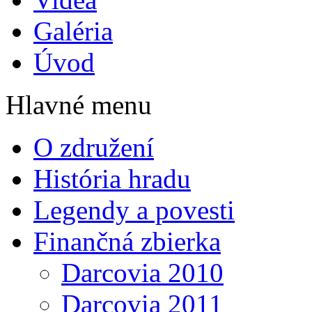
Galéria
Úvod
Hlavné menu
O združení
História hradu
Legendy a povesti
Finančná zbierka
Darcovia 2010
Darcovia 2011