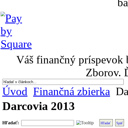
ba
Váš finančný príspevok 
Zborov. 
Úvod
Finančná zbierka
Da
Darcovia 2013
Hľadať:
Hľadať
Späť