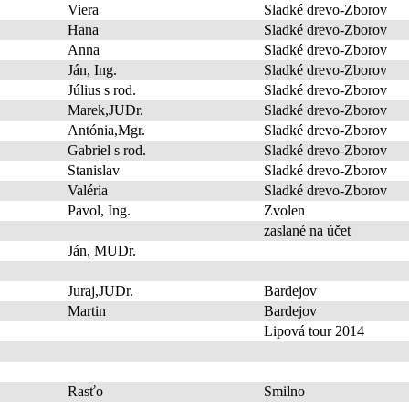
Viera
Sladké drevo-Zborov
Hana
Sladké drevo-Zborov
Anna
Sladké drevo-Zborov
Ján, Ing.
Sladké drevo-Zborov
Július s rod.
Sladké drevo-Zborov
Marek,JUDr.
Sladké drevo-Zborov
Antónia,Mgr.
Sladké drevo-Zborov
Gabriel s rod.
Sladké drevo-Zborov
Stanislav
Sladké drevo-Zborov
Valéria
Sladké drevo-Zborov
Pavol, Ing.
Zvolen
zaslané na účet
Ján, MUDr.
Juraj,JUDr.
Bardejov
Martin
Bardejov
Lipová tour 2014
Rasťo
Smilno