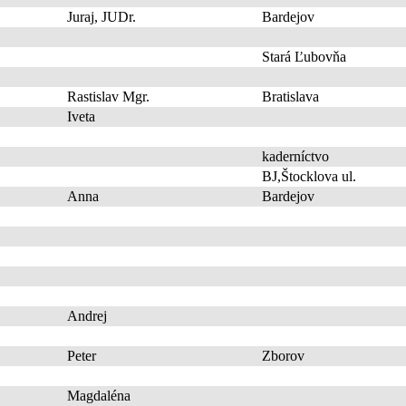
Juraj, JUDr.
Bardejov
Stará Ľubovňa
Rastislav Mgr.
Bratislava
Iveta
kaderníctvo
BJ,Štocklova ul.
Anna
Bardejov
Andrej
Peter
Zborov
Magdaléna