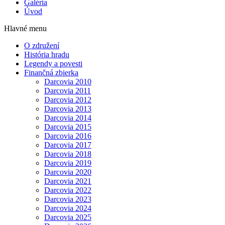
Galéria
Úvod
Hlavné menu
O združení
História hradu
Legendy a povesti
Finančná zbierka
Darcovia 2010
Darcovia 2011
Darcovia 2012
Darcovia 2013
Darcovia 2014
Darcovia 2015
Darcovia 2016
Darcovia 2017
Darcovia 2018
Darcovia 2019
Darcovia 2020
Darcovia 2021
Darcovia 2022
Darcovia 2023
Darcovia 2024
Darcovia 2025