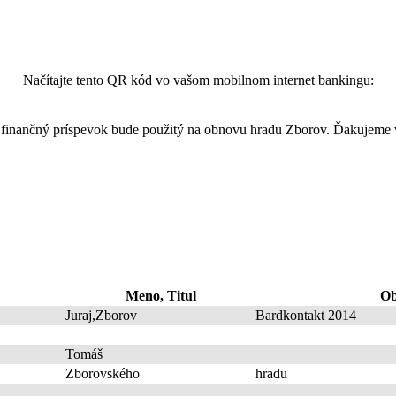
Načítajte tento QR kód vo vašom mobilnom internet bankingu:
finančný príspevok bude použitý na obnovu hradu Zborov. Ďakujeme
Meno, Titul
Ob
Juraj,Zborov
Bardkontakt 2014
Tomáš
Zborovského
hradu