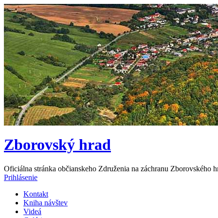
Zborovský hrad
Oficiálna stránka občianskeho Združenia na záchranu Zborovského h
Prihlásenie
Kontakt
Kniha návštev
Videá