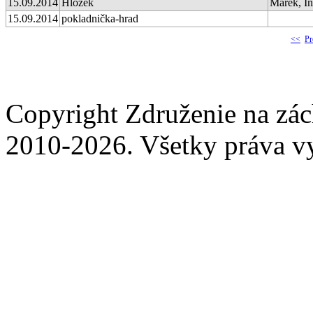
15.09.2014
Hložek
Marek, In
15.09.2014
pokladnička-hrad
<<
Pr
Copyright Združenie na zá
2010-2026. Všetky práva v