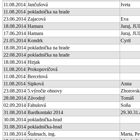
11.08.2014
Jančušová
Iveta
11.08.2014
pokladnička na hrade
23.06.2014
Zajacová
Eva
18.08.2014
Hamara
Juraj, JU
17.06.2014
Hamara
Juraj, JU
21.05.2014
Kondrk
Cyril
18.08.2014
pokladnička na hrade
22.08.2014
pokladnička na hrade
18.08.2014
Hirjak
11.08.2014
Prokopovičová
11.08.2014
Bercelová
11.08.2014
Sipková
Anna
23.08.2014
5.výročie obnovy
Zborovsk
28.08.2014
Závodný
Tomáš
02.09.2014
Fabulová
Soňa
31.08.2014
Bardkontakt 2014
29.30.31.
30.08.2014
pokladnička-hrad
31.08.2014
pokladnička-hrad
31.08.2014
Štalmach, ing.
Marta, Pe