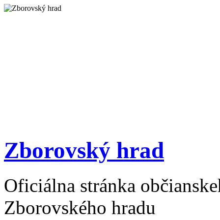
Zborovský hrad
Oficiálna stránka občiansk
Zborovského hradu