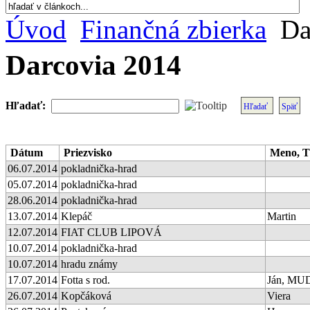
Úvod
Finančná zbierka
Da
Darcovia 2014
Hľadať:
Hľadať
Späť
Dátum
Priezvisko
Meno, T
06.07.2014
pokladnička-hrad
05.07.2014
pokladnička-hrad
28.06.2014
pokladnička-hrad
13.07.2014
Klepáč
Martin
12.07.2014
FIAT CLUB LIPOVÁ
10.07.2014
pokladnička-hrad
10.07.2014
hradu známy
17.07.2014
Fotta s rod.
Ján, MUD
26.07.2014
Kopčáková
Viera