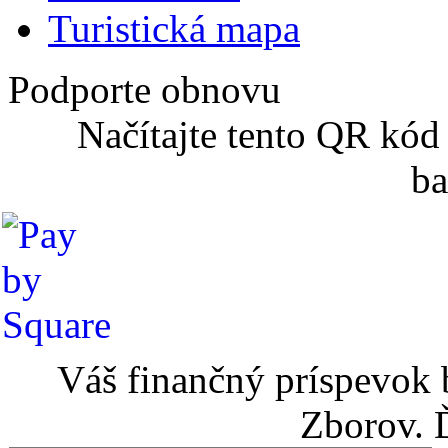
Turistická mapa
Podporte obnovu
Načítajte tento QR kód
ba
Váš finančný príspevok 
Zborov. 