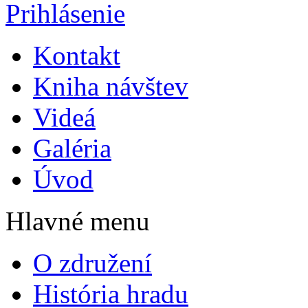
Prihlásenie
Kontakt
Kniha návštev
Videá
Galéria
Úvod
Hlavné menu
O združení
História hradu