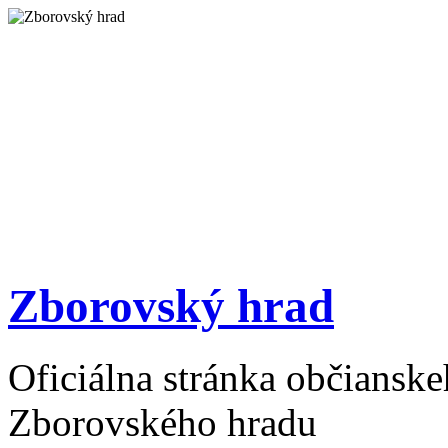
Zborovský hrad
Oficiálna stránka občiansk
Zborovského hradu