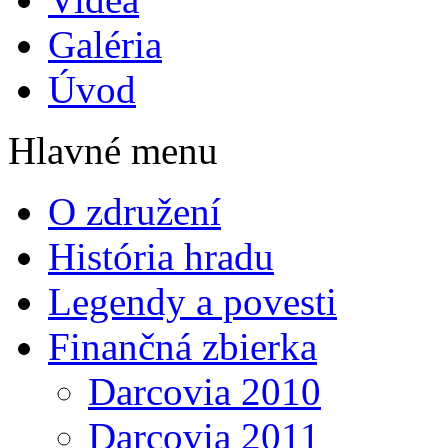
Galéria
Úvod
Hlavné menu
O združení
História hradu
Legendy a povesti
Finančná zbierka
Darcovia 2010
Darcovia 2011