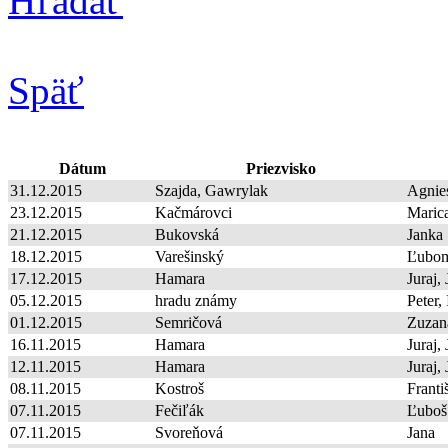
Hľadať
Späť
Dátum
Priezvisko
31.12.2015
Szajda, Gawrylak
Agnie
23.12.2015
Kačmárovci
Maric
21.12.2015
Bukovská
Janka
18.12.2015
Varešinský
Ľubom
17.12.2015
Hamara
Juraj,
05.12.2015
hradu známy
Peter, 
01.12.2015
Semričová
Zuzan
16.11.2015
Hamara
Juraj,
12.11.2015
Hamara
Juraj,
08.11.2015
Kostroš
Franti
07.11.2015
Fečiľák
Ľuboš
07.11.2015
Svoreňová
Jana