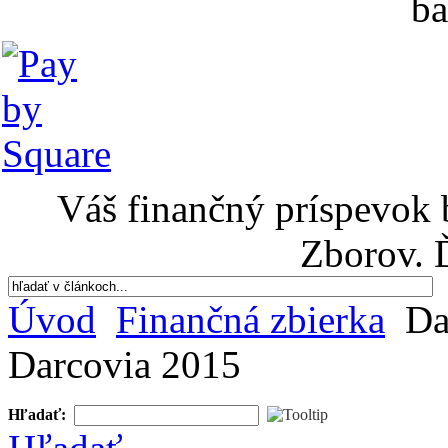
ba
Váš finančný príspevok 
Zborov. 
Úvod
Finančná zbierka
Da
Darcovia 2015
Hľadať: