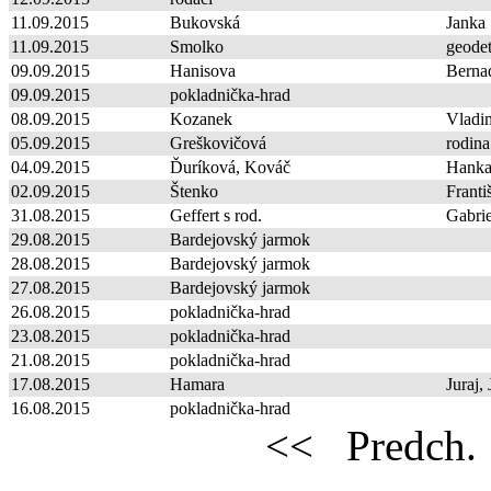
11.09.2015
Bukovská
Janka
11.09.2015
Smolko
geode
09.09.2015
Hanisova
Berna
09.09.2015
pokladnička-hrad
08.09.2015
Kozanek
Vladim
05.09.2015
Greškovičová
rodina
04.09.2015
Ďuríková, Kováč
Hanka
02.09.2015
Štenko
Franti
31.08.2015
Geffert s rod.
Gabrie
29.08.2015
Bardejovský jarmok
28.08.2015
Bardejovský jarmok
27.08.2015
Bardejovský jarmok
26.08.2015
pokladnička-hrad
23.08.2015
pokladnička-hrad
21.08.2015
pokladnička-hrad
17.08.2015
Hamara
Juraj,
16.08.2015
pokladnička-hrad
<<
Predch.