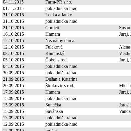
04.11.2015
Farm-PR,s.r.o.
01.11.2015
pokladnička-hrad
31.10.2015
Lenka a Janko
31.10.2015
pokladnička-hrad
21.10.2015
Corbett
Susan
16.10.2015
Hamara
Juraj,
12.10.2015
Neznámy darca
12.10.2015
Fuleková
Alena
08.10.2015
Kaminský
Vladim
05.10.2015
Čobej s rod.
Juraj, 
04.10.2015
pokladnička-hrad
30.09.2015
pokladnička-hrad
21.09.2015
Dušan a Katarína
20.09.2015
Šimkovic s rod.
Micha
17.09.2015
Hamara
Juraj,
15.09.2015
pokladnička-hrad
15.09.2015
Sunečka
Jarosl
15.09.2015
Savánska
Vanda
13.09.2015
pokladnička-hrad
12.09.2015
pokladnička-hrad
12.09.2015
rodáci