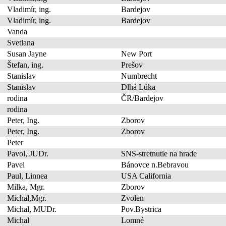
Vladimír, ing.
Bardejov
Vladimír, ing.
Bardejov
Vanda
Svetlana
Susan Jayne
New Port
Štefan, ing.
Prešov
Stanislav
Numbrecht
Stanislav
Dlhá Lúka
rodina
ČR/Bardejov
rodina
Peter, Ing.
Zborov
Peter, Ing.
Zborov
Peter
Pavol, JUDr.
SNS-stretnutie na hrade
Pavel
Bánovce n.Bebravou
Paul, Linnea
USA California
Milka, Mgr.
Zborov
Michal,Mgr.
Zvolen
Michal, MUDr.
Pov.Bystrica
Michal
Lomné