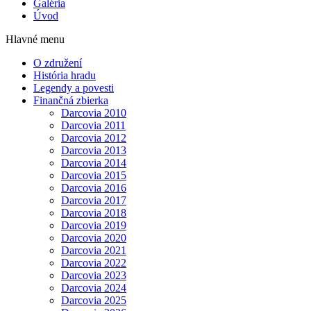
Galéria
Úvod
Hlavné menu
O združení
História hradu
Legendy a povesti
Finančná zbierka
Darcovia 2010
Darcovia 2011
Darcovia 2012
Darcovia 2013
Darcovia 2014
Darcovia 2015
Darcovia 2016
Darcovia 2017
Darcovia 2018
Darcovia 2019
Darcovia 2020
Darcovia 2021
Darcovia 2022
Darcovia 2023
Darcovia 2024
Darcovia 2025