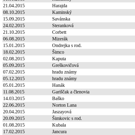
21.04.2015
Harajda
08.10.2015
Kaminský
15.09.2015
Savánska
24.02.2015
Steranková
21.10.2015
Corbett
06.08.2015
Mizerák
15.01.2015
Ondrejka s rod.
18.02.2015
Šimco
02.08.2015
Kaputa
05.09.2015
Greškovičová
07.02.2015
hradu známy
05.12.2015
hradu známy
05.01.2015
Hanák
11.08.2015
Gariščak a členovia
14.03.2015
Baško
22.06.2015
Norton Lana
20.04.2015
Jaszayová
20.09.2015
Šimkovic s rod.
01.08.2015
Kubala
17.02.2015
Jancura