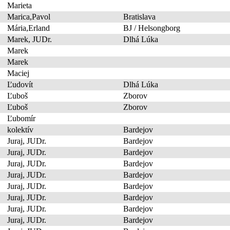
Marieta
Marica,Pavol
Bratislava
Mária,Erland
BJ / Helsongborg
Marek, JUDr.
Dlhá Lúka
Marek
Marek
Maciej
Ľudovít
Dlhá Lúka
Ľuboš
Zborov
Ľuboš
Zborov
Ľubomír
kolektív
Bardejov
Juraj, JUDr.
Bardejov
Juraj, JUDr.
Bardejov
Juraj, JUDr.
Bardejov
Juraj, JUDr.
Bardejov
Juraj, JUDr.
Bardejov
Juraj, JUDr.
Bardejov
Juraj, JUDr.
Bardejov
Juraj, JUDr.
Bardejov