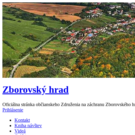
Zborovský hrad
Oficiálna stránka občianskeho Združenia na záchranu Zborovského h
Prihlásenie
Kontakt
Kniha návštev
Videá