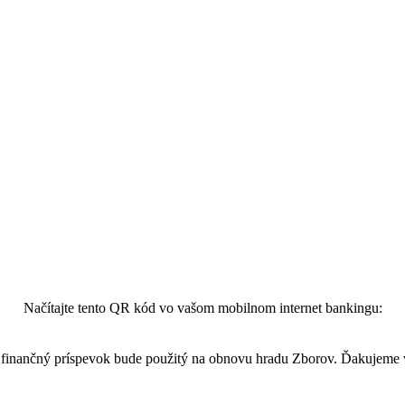
Načítajte tento QR kód vo vašom mobilnom internet bankingu:
finančný príspevok bude použitý na obnovu hradu Zborov. Ďakujeme