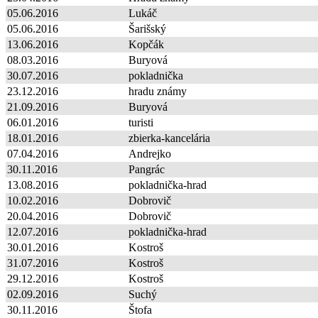
05.06.2016
Lukáč
05.06.2016
Šarišský
13.06.2016
Kopčák
08.03.2016
Buryová
30.07.2016
pokladnička
23.12.2016
hradu známy
21.09.2016
Buryová
06.01.2016
turisti
18.01.2016
zbierka-kancelária
07.04.2016
Andrejko
30.11.2016
Pangrác
13.08.2016
pokladnička-hrad
10.02.2016
Dobrovič
20.04.2016
Dobrovič
12.07.2016
pokladnička-hrad
30.01.2016
Kostroš
31.07.2016
Kostroš
29.12.2016
Kostroš
02.09.2016
Suchý
30.11.2016
Štofa