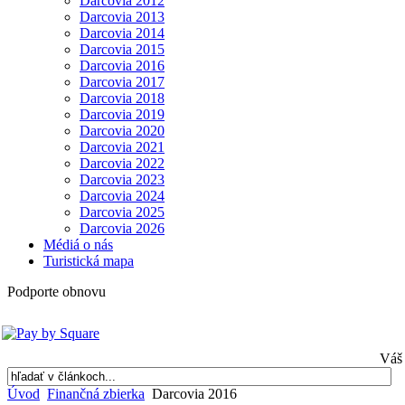
Darcovia 2012
Darcovia 2013
Darcovia 2014
Darcovia 2015
Darcovia 2016
Darcovia 2017
Darcovia 2018
Darcovia 2019
Darcovia 2020
Darcovia 2021
Darcovia 2022
Darcovia 2023
Darcovia 2024
Darcovia 2025
Darcovia 2026
Médiá o nás
Turistická mapa
Podporte obnovu
Váš 
Úvod
Finančná zbierka
Darcovia 2016