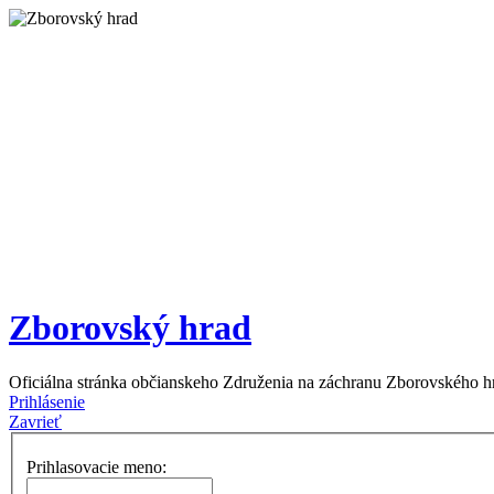
Zborovský hrad
Oficiálna stránka občianskeho Združenia na záchranu Zborovského h
Prihlásenie
Zavrieť
Prihlasovacie meno: