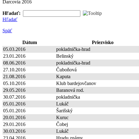
Darcovia 2016
Hľadať:
Hľadať
Späť
Dátum
Priezvisko
05.03.2016
pokladnička-hrad
23.01.2016
Belinský
08.06.2016
pokladnička-hrad
27.10.2016
Čuboňová
21.08.2016
Kaputa
05.10.2016
Klub bardejovčanov
29.05.2016
Baranová rod.
30.07.2016
pokladnička
05.01.2016
Lukáč
05.01.2016
Šarišský
20.01.2016
Kuruc
29.01.2016
Čobej
30.03.2016
Lukáč
23.04.2016
Hradu známy