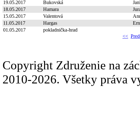
19.05.2017
Bukovská
Jan
18.05.2017
Hamara
Jur
15.05.2017
Valentová
An
11.05.2017
Hargas
Ern
01.05.2017
pokladnička-hrad
<<
Pred
Copyright Združenie na zá
2010-2026. Všetky práva v