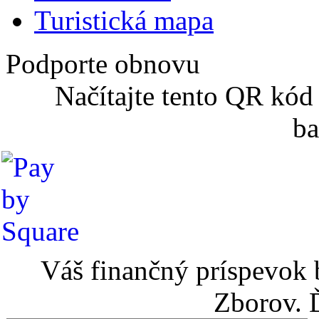
Turistická mapa
Podporte obnovu
Načítajte tento QR kód
ba
Váš finančný príspevok 
Zborov. 