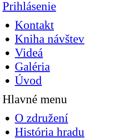
Prihlásenie
Kontakt
Kniha návštev
Videá
Galéria
Úvod
Hlavné menu
O združení
História hradu