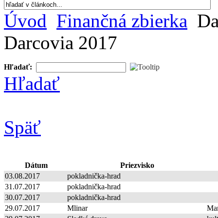
Úvod
Finančná zbierka
Da
Darcovia 2017
Hľadať:
Hľadať
Späť
Dátum
Priezvisko
03.08.2017
pokladnička-hrad
31.07.2017
pokladnička-hrad
30.07.2017
pokladnička-hrad
29.07.2017
Mlinar
Ma