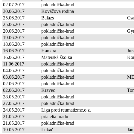
02.07.2017
pokladnička-hrad
30.06.2017
Kováčova rodina
25.06.2017
Balázs
Cs
25.06.2017
pokladnička-hrad
20.06.2017
pokladnička-hrad
Gy
19.06.2017
pokladnička-hrad
18.06.2017
pokladnička-hrad
16.06.2017
Hamara
Jur
16.06.2017
Materská školka
Ko
11.06.2017
pokladnička-hrad
04.06.2017
pokladnička-hrad
03.06.2017
pokladnička-hrad
MD
02.06.2017
pokladnička-hrad
02.06.2017
Kravec
To
28.05.2017
pokladnička-hrad
27.05.2017
pokladnička-hrad
24.05.2017
Liga proti reumatizme,o.z.
21.05.2017
priatelia hradu
21.05.2017
pokladnička-hrad
19.05.2017
Lukáč
Ján