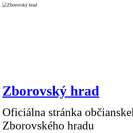
Zborovský hrad
Oficiálna stránka občiansk
Zborovského hradu