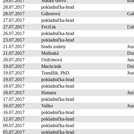
29.07.2017
Sladké drevo
kul
28.07.2017
pokladnička-hrad
28.07.2017
Gáborová
Gab
27.07.2017
pokladnička-hrad
27.07.2017
Feciľak
Ľu
26.07.2017
pokladnička-hrad
23.07.2017
pokladnička-hrad
21.07.2017
hradu známy
Joz
21.07.2017
Malínská
Dor
20.07.2017
Osifcinová
Jan
19.07.2017
Machcinik
Du
19.07.2017
Trandžik, PhD.
Joz
19.07.2017
pokladnička-hrad
18.07.2017
pokladnička-hrad
18.07.2017
Hamara
Jur
17.07.2017
pokladnička-hrad
16.07.2017
Vaško
Joz
16.07.2017
pokladnička-hrad
12.07.2017
pokladnička-hrad
09.07.2017
pokladnička-hrad
05.07.2017
pokladnička-hrad