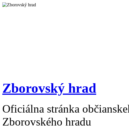
Zborovský hrad
Oficiálna stránka občiansk
Zborovského hradu