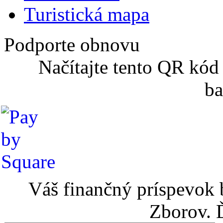
Turistická mapa
Podporte obnovu
Načítajte tento QR kód
ba
Váš finančný príspevok 
Zborov. 