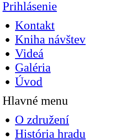
Prihlásenie
Kontakt
Kniha návštev
Videá
Galéria
Úvod
Hlavné menu
O združení
História hradu