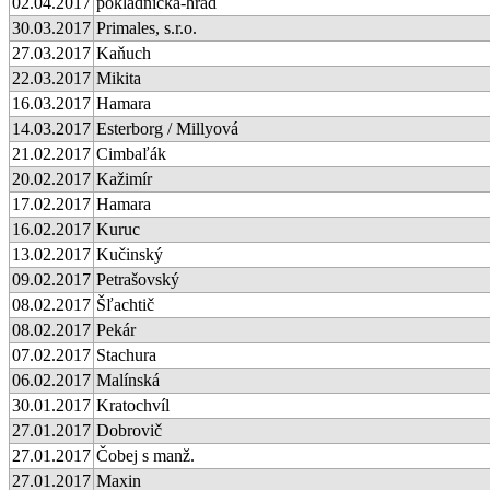
02.04.2017
pokladnička-hrad
30.03.2017
Primales, s.r.o.
27.03.2017
Kaňuch
22.03.2017
Mikita
16.03.2017
Hamara
14.03.2017
Esterborg / Millyová
21.02.2017
Cimbaľák
20.02.2017
Kažimír
17.02.2017
Hamara
16.02.2017
Kuruc
13.02.2017
Kučinský
09.02.2017
Petrašovský
08.02.2017
Šľachtič
08.02.2017
Pekár
07.02.2017
Stachura
06.02.2017
Malínská
30.01.2017
Kratochvíl
27.01.2017
Dobrovič
27.01.2017
Čobej s manž.
27.01.2017
Maxin