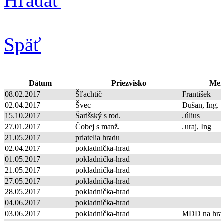
Hľadať
Späť
Dátum
Priezvisko
Men
08.02.2017
Šľachtič
František
02.04.2017
Švec
Dušan, Ing.
15.10.2017
Šarišský s rod.
Július
27.01.2017
Čobej s manž.
Juraj, Ing
21.05.2017
priatelia hradu
02.04.2017
pokladnička-hrad
01.05.2017
pokladnička-hrad
21.05.2017
pokladnička-hrad
27.05.2017
pokladnička-hrad
28.05.2017
pokladnička-hrad
04.06.2017
pokladnička-hrad
03.06.2017
pokladnička-hrad
MDD na hr