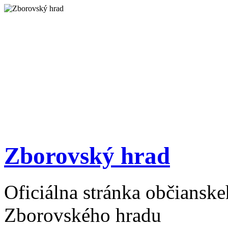
Zborovský hrad
Oficiálna stránka občiansk
Zborovského hradu