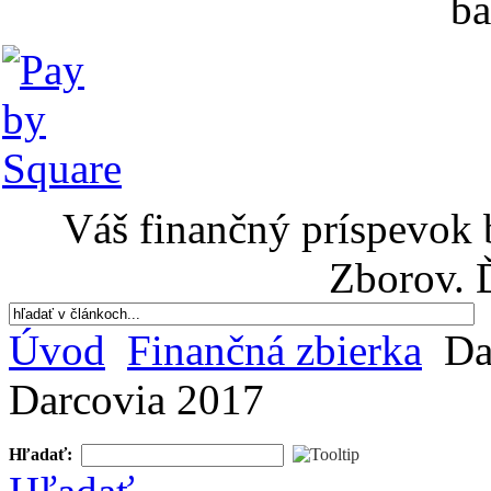
ba
Váš finančný príspevok 
Zborov. 
Úvod
Finančná zbierka
Da
Darcovia 2017
Hľadať: