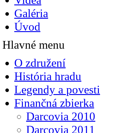
Galéria
Úvod
Hlavné menu
O združení
História hradu
Legendy a povesti
Finančná zbierka
Darcovia 2010
Darcovia 2011