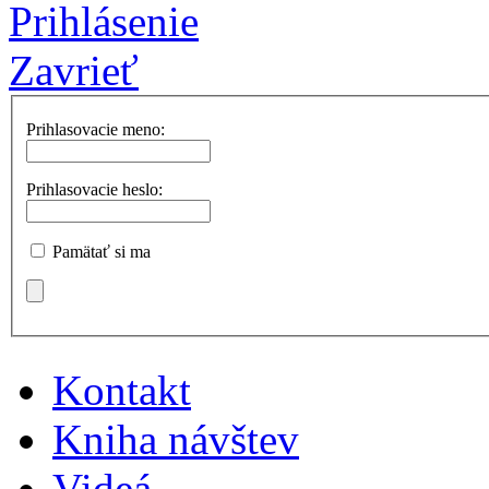
Prihlásenie
Zavrieť
Prihlasovacie meno:
Prihlasovacie heslo:
Pamätať si ma
Kontakt
Kniha návštev
Videá