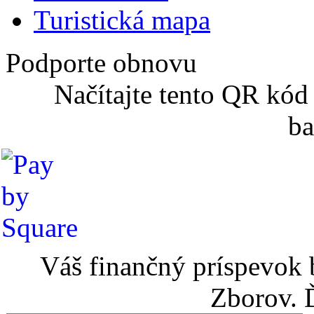
Turistická mapa
Podporte obnovu
Načítajte tento QR kód
ba
Váš finančný príspevok 
Zborov. 