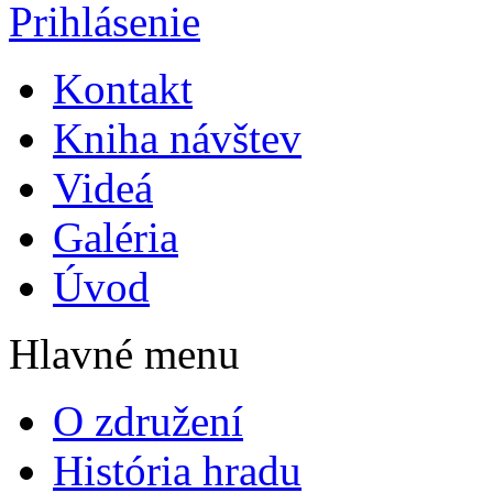
Prihlásenie
Kontakt
Kniha návštev
Videá
Galéria
Úvod
Hlavné menu
O združení
História hradu