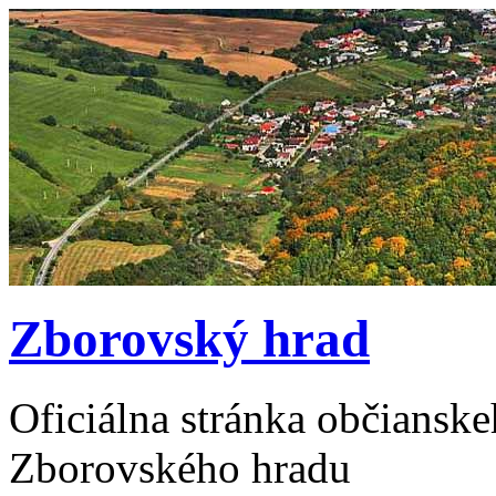
Zborovský hrad
Oficiálna stránka občiansk
Zborovského hradu