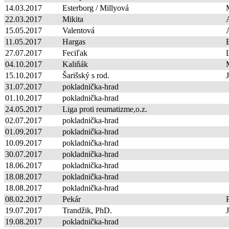
14.03.2017
Esterborg / Millyová
22.03.2017
Mikita
15.05.2017
Valentová
11.05.2017
Hargas
27.07.2017
Feciľak
04.10.2017
Kaliňák
15.10.2017
Šarišský s rod.
J
31.07.2017
pokladnička-hrad
01.10.2017
pokladnička-hrad
24.05.2017
Liga proti reumatizme,o.z.
02.07.2017
pokladnička-hrad
01.09.2017
pokladnička-hrad
10.09.2017
pokladnička-hrad
30.07.2017
pokladnička-hrad
18.06.2017
pokladnička-hrad
18.08.2017
pokladnička-hrad
18.08.2017
pokladnička-hrad
08.02.2017
Pekár
19.07.2017
Trandžik, PhD.
19.08.2017
pokladnička-hrad