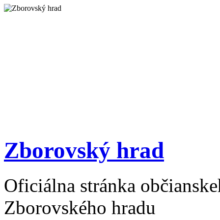
Zborovský hrad
Oficiálna stránka občiansk
Zborovského hradu