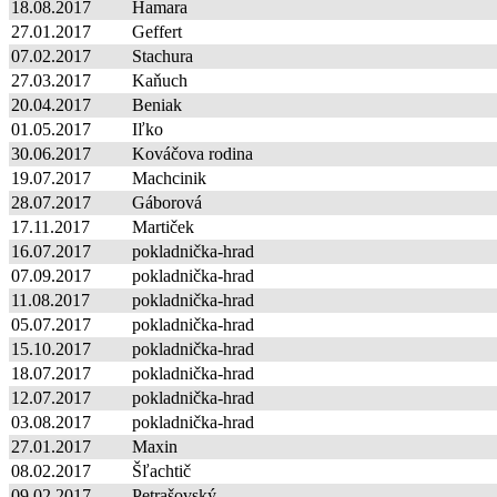
18.08.2017
Hamara
27.01.2017
Geffert
07.02.2017
Stachura
27.03.2017
Kaňuch
20.04.2017
Beniak
01.05.2017
Iľko
30.06.2017
Kováčova rodina
19.07.2017
Machcinik
28.07.2017
Gáborová
17.11.2017
Martiček
16.07.2017
pokladnička-hrad
07.09.2017
pokladnička-hrad
11.08.2017
pokladnička-hrad
05.07.2017
pokladnička-hrad
15.10.2017
pokladnička-hrad
18.07.2017
pokladnička-hrad
12.07.2017
pokladnička-hrad
03.08.2017
pokladnička-hrad
27.01.2017
Maxin
08.02.2017
Šľachtič
09.02.2017
Petrašovský