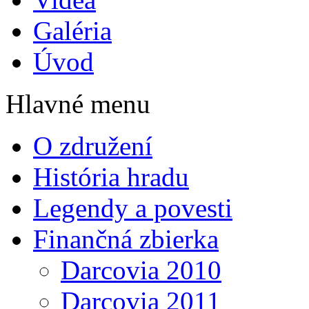
Galéria
Úvod
Hlavné menu
O združení
História hradu
Legendy a povesti
Finančná zbierka
Darcovia 2010
Darcovia 2011