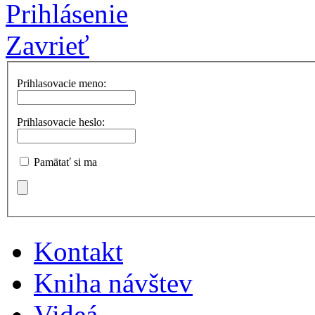
Prihlásenie
Zavrieť
Prihlasovacie meno:
Prihlasovacie heslo:
Pamätať si ma
Kontakt
Kniha návštev
Videá