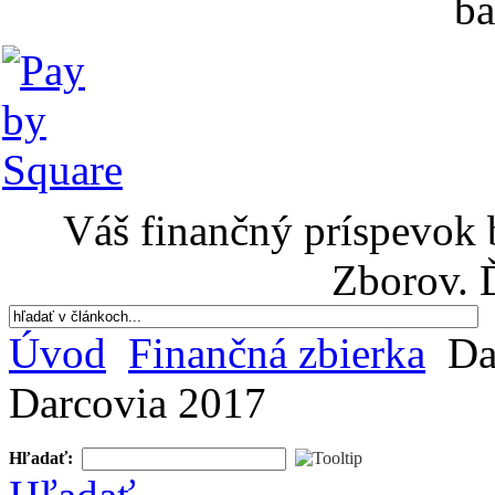
ba
Váš finančný príspevok 
Zborov. 
Úvod
Finančná zbierka
Da
Darcovia 2017
Hľadať: