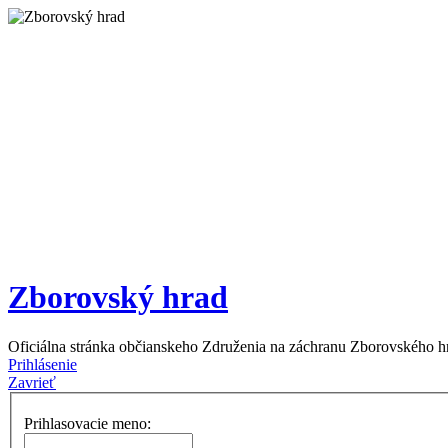
Zborovský hrad
Oficiálna stránka občianskeho Združenia na záchranu Zborovského h
Prihlásenie
Zavrieť
Prihlasovacie meno: