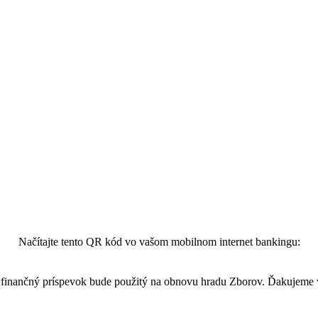
Načítajte tento QR kód vo vašom mobilnom internet bankingu:
finančný príspevok bude použitý na obnovu hradu Zborov. Ďakujeme