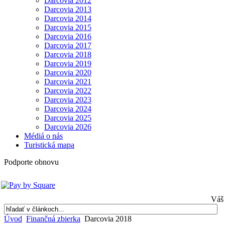
Darcovia 2012
Darcovia 2013
Darcovia 2014
Darcovia 2015
Darcovia 2016
Darcovia 2017
Darcovia 2018
Darcovia 2019
Darcovia 2020
Darcovia 2021
Darcovia 2022
Darcovia 2023
Darcovia 2024
Darcovia 2025
Darcovia 2026
Médiá o nás
Turistická mapa
Podporte obnovu
Váš 
Úvod
Finančná zbierka
Darcovia 2018