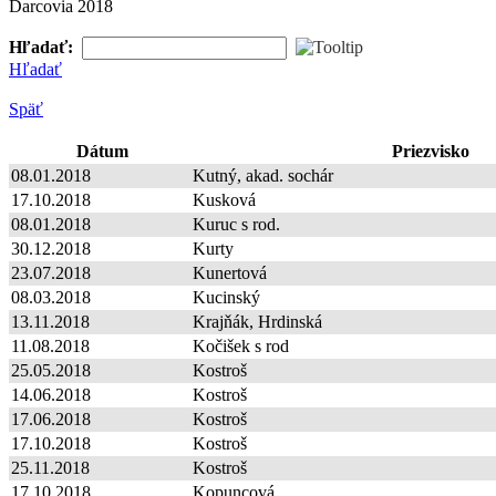
Darcovia 2018
Hľadať:
Hľadať
Späť
Dátum
Priezvisko
08.01.2018
Kutný, akad. sochár
17.10.2018
Kusková
08.01.2018
Kuruc s rod.
30.12.2018
Kurty
23.07.2018
Kunertová
08.03.2018
Kucinský
13.11.2018
Krajňák, Hrdinská
11.08.2018
Kočišek s rod
25.05.2018
Kostroš
14.06.2018
Kostroš
17.06.2018
Kostroš
17.10.2018
Kostroš
25.11.2018
Kostroš
17.10.2018
Kopuncová