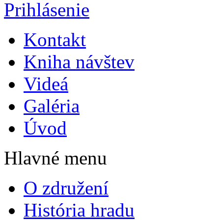
Prihlásenie
Kontakt
Kniha návštev
Videá
Galéria
Úvod
Hlavné menu
O združení
História hradu