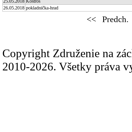
25.05.2018
Kostroš
26.05.2018
pokladnička-hrad
<<
Predch.
Copyright Združenie na zá
2010-2026. Všetky práva v