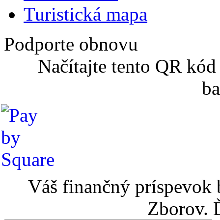
Turistická mapa
Podporte obnovu
Načítajte tento QR kód
ba
Váš finančný príspevok 
Zborov. 