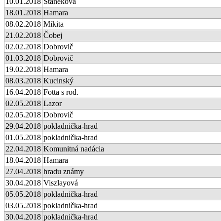
10.01.2018
Staneková
18.01.2018
Hamara
08.02.2018
Mikita
21.02.2018
Čobej
02.02.2018
Dobrovič
01.03.2018
Dobrovič
19.02.2018
Hamara
08.03.2018
Kucinský
16.04.2018
Fotta s rod.
02.05.2018
Lazor
02.05.2018
Dobrovič
29.04.2018
pokladnička-hrad
01.05.2018
pokladnička-hrad
22.04.2018
Komunitná nadácia
18.04.2018
Hamara
27.04.2018
hradu známy
30.04.2018
Viszlayová
05.05.2018
pokladnička-hrad
03.05.2018
pokladnička-hrad
30.04.2018
pokladnička-hrad