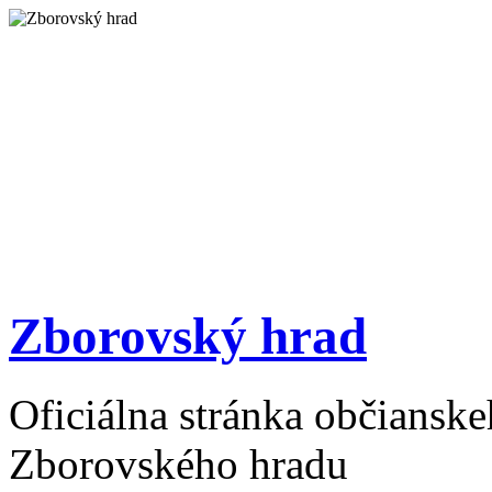
Zborovský hrad
Oficiálna stránka občiansk
Zborovského hradu