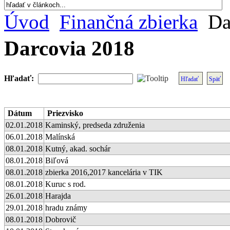
Úvod
Finančná zbierka
Da
Darcovia 2018
Hľadať:
Hľadať
Späť
Dátum
Priezvisko
02.01.2018
Kaminský, predseda združenia
06.01.2018
Malínská
08.01.2018
Kutný, akad. sochár
08.01.2018
Biľová
08.01.2018
zbierka 2016,2017 kancelária v TIK
08.01.2018
Kuruc s rod.
26.01.2018
Harajda
29.01.2018
hradu známy
08.01.2018
Dobrovič