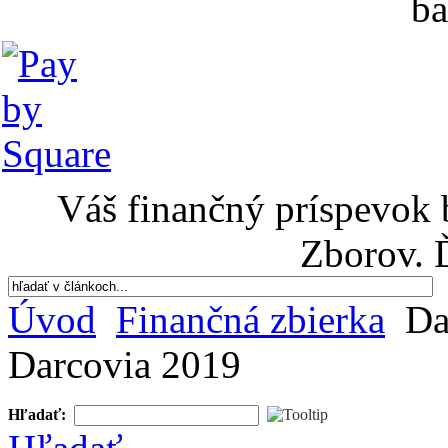
ba
Váš finančný príspevok 
Zborov. 
Úvod
Finančná zbierka
Da
Darcovia 2019
Hľadať: