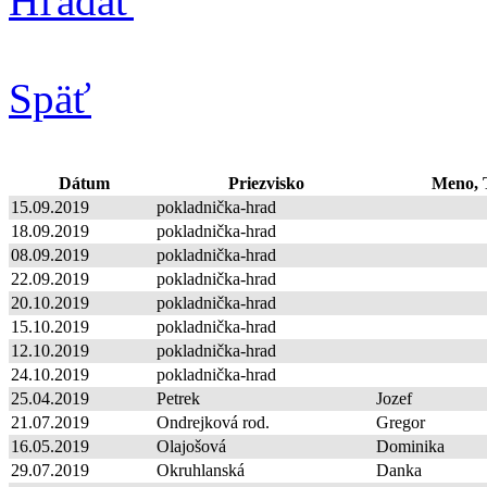
Hľadať
Späť
Dátum
Priezvisko
Meno, T
15.09.2019
pokladnička-hrad
18.09.2019
pokladnička-hrad
08.09.2019
pokladnička-hrad
22.09.2019
pokladnička-hrad
20.10.2019
pokladnička-hrad
15.10.2019
pokladnička-hrad
12.10.2019
pokladnička-hrad
24.10.2019
pokladnička-hrad
25.04.2019
Petrek
Jozef
21.07.2019
Ondrejková rod.
Gregor
16.05.2019
Olajošová
Dominika
29.07.2019
Okruhlanská
Danka