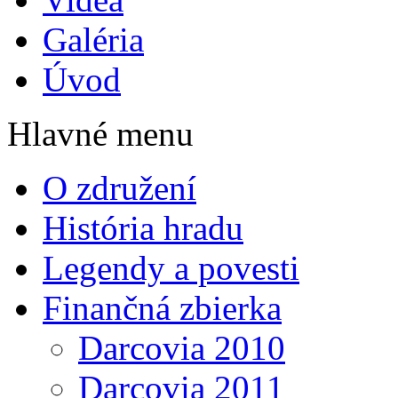
Galéria
Úvod
Hlavné menu
O združení
História hradu
Legendy a povesti
Finančná zbierka
Darcovia 2010
Darcovia 2011