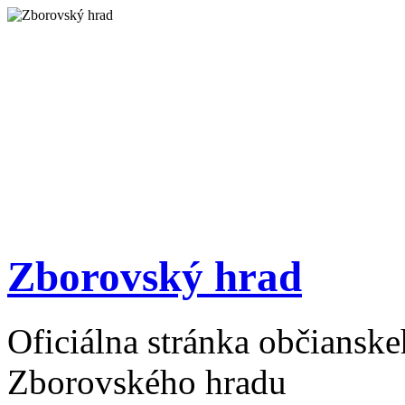
Zborovský hrad
Oficiálna stránka občiansk
Zborovského hradu