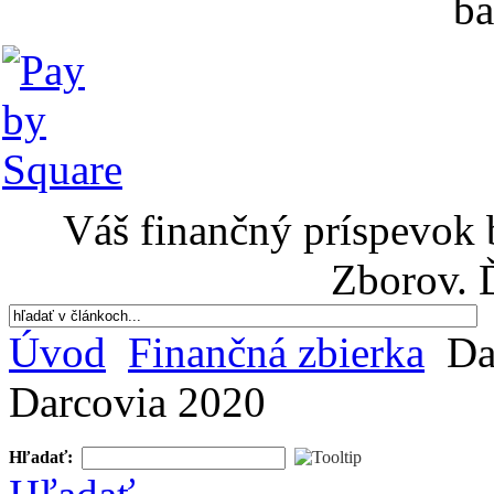
ba
Váš finančný príspevok 
Zborov. 
Úvod
Finančná zbierka
Da
Darcovia 2020
Hľadať: