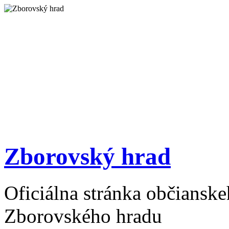
Zborovský hrad
Oficiálna stránka občiansk
Zborovského hradu