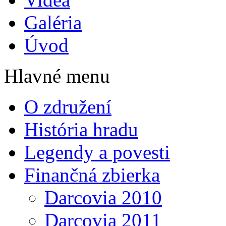
Galéria
Úvod
Hlavné menu
O združení
História hradu
Legendy a povesti
Finančná zbierka
Darcovia 2010
Darcovia 2011