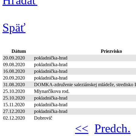
Hľadať
Späť
Dátum
Priezvisko
20.09.2020
pokladnička-hrad
09.08.2020
pokladnička-hrad
16.08.2020
pokladnička-hrad
20.09.2020
pokladnička-hrad
31.08.2020
DOMKA-združenie saleziánskej mládeže, stredisko 
25.10.2020
Mlynarčíkova rod.
25.10.2020
pokladnička-hrad
15.11.2020
pokladnička-hrad
27.12.2020
pokladnička-hrad
02.12.2020
Dobrovič
<<
Predch.