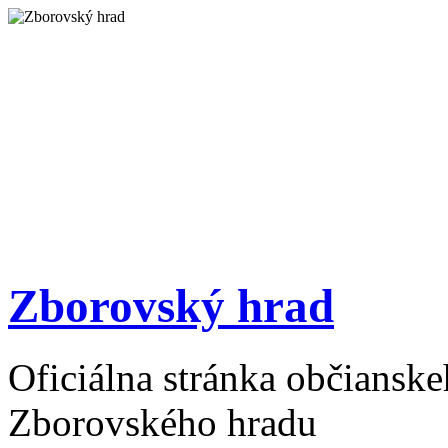
Zborovský hrad
Oficiálna stránka občiansk
Zborovského hradu