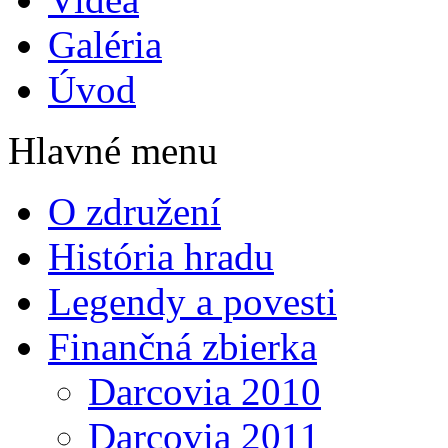
Galéria
Úvod
Hlavné menu
O združení
História hradu
Legendy a povesti
Finančná zbierka
Darcovia 2010
Darcovia 2011