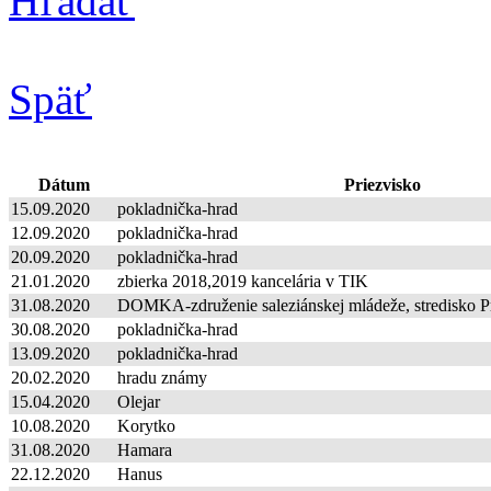
Hľadať
Späť
Dátum
Priezvisko
15.09.2020
pokladnička-hrad
12.09.2020
pokladnička-hrad
20.09.2020
pokladnička-hrad
21.01.2020
zbierka 2018,2019 kancelária v TIK
31.08.2020
DOMKA-združenie saleziánskej mládeže, stredisko P
30.08.2020
pokladnička-hrad
13.09.2020
pokladnička-hrad
20.02.2020
hradu známy
15.04.2020
Olejar
10.08.2020
Korytko
31.08.2020
Hamara
22.12.2020
Hanus