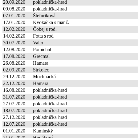
20.09.2020
pokladnička-hrad
09.08.2020
pokladnička-hrad
07.01.2020
Štefuriková
17.01.2020
Kvokačka s manž.
12.02.2020
Čobej s rod.
14.02.2020
Fotta s rod
30.07.2020
Vallo
12.08.2020
Pomichal
17.08.2020
Grecmal
26.08.2020
Hamara
02.09.2020
Strkolec
29.12.2020
Mochnacká
22.12.2020
Hamara
16.08.2020
pokladnička-hrad
31.07.2020
pokladnička-hrad
27.07.2020
pokladnička-hrad
18.07.2020
pokladnička-hrad
27.12.2020
pokladnička-hrad
12.07.2020
pokladnička-hrad
01.01.2020
Kaminský
21.01.2020
Hudáková