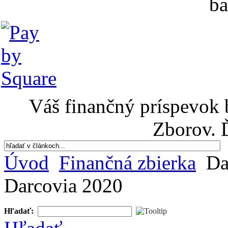
ba
Váš finančný príspevok 
Zborov. 
Úvod
Finančná zbierka
Da
Darcovia 2020
Hľadať: