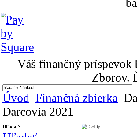
ba
Váš finančný príspevok 
Zborov. 
Úvod
Finančná zbierka
Da
Darcovia 2021
Hľadať: