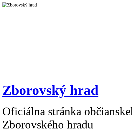
Zborovský hrad
Oficiálna stránka občiansk
Zborovského hradu