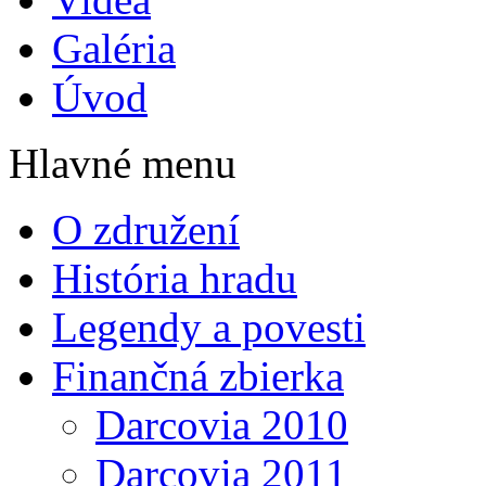
Galéria
Úvod
Hlavné menu
O združení
História hradu
Legendy a povesti
Finančná zbierka
Darcovia 2010
Darcovia 2011