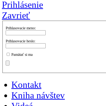
Prihlásenie
Zavrieť
Prihlasovacie meno:
Prihlasovacie heslo:
Pamätať si ma
Kontakt
Kniha návštev
Videá