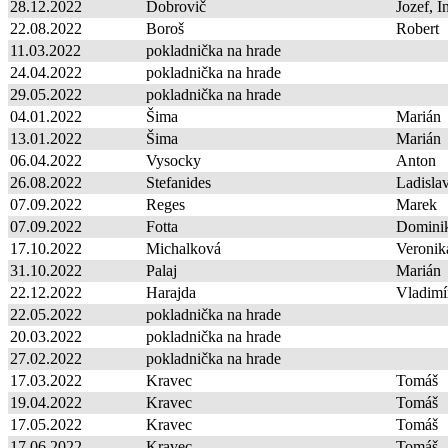
28.12.2022
Dobrovič
Jozef, I
22.08.2022
Boroš
Robert
11.03.2022
pokladnička na hrade
24.04.2022
pokladnička na hrade
29.05.2022
pokladnička na hrade
04.01.2022
Šima
Marián
13.01.2022
Šima
Marián
06.04.2022
Vysocky
Anton
26.08.2022
Stefanides
Ladisla
07.09.2022
Reges
Marek
07.09.2022
Fotta
Domini
17.10.2022
Michalková
Veronik
31.10.2022
Palaj
Marián
22.12.2022
Harajda
Vladimír
22.05.2022
pokladnička na hrade
20.03.2022
pokladnička na hrade
27.02.2022
pokladnička na hrade
17.03.2022
Kravec
Tomáš
19.04.2022
Kravec
Tomáš
17.05.2022
Kravec
Tomáš
17.06.2022
Kravec
Tomáš