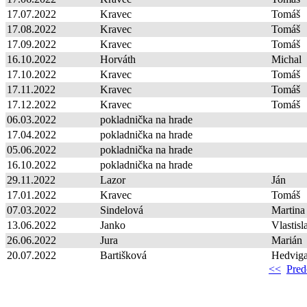
17.07.2022
Kravec
Tomáš
17.08.2022
Kravec
Tomáš
17.09.2022
Kravec
Tomáš
16.10.2022
Horváth
Michal
17.10.2022
Kravec
Tomáš
17.11.2022
Kravec
Tomáš
17.12.2022
Kravec
Tomáš
06.03.2022
pokladnička na hrade
17.04.2022
pokladnička na hrade
05.06.2022
pokladnička na hrade
16.10.2022
pokladnička na hrade
29.11.2022
Lazor
Ján
17.01.2022
Kravec
Tomáš
07.03.2022
Sindelová
Martina
13.06.2022
Janko
Vlastisl
26.06.2022
Jura
Marián
20.07.2022
Bartišková
Hedvig
<<
Pred