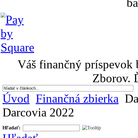
ba
Váš finančný príspevok 
Zborov. 
Úvod
Finančná zbierka
Da
Darcovia 2022
Hľadať: