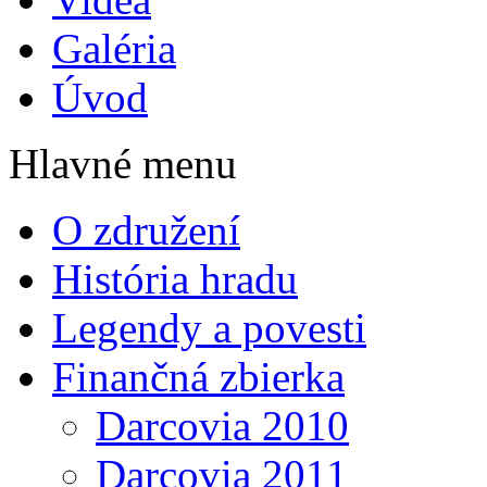
Galéria
Úvod
Hlavné menu
O združení
História hradu
Legendy a povesti
Finančná zbierka
Darcovia 2010
Darcovia 2011