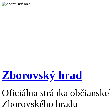
Zborovský hrad
Oficiálna stránka občiansk
Zborovského hradu