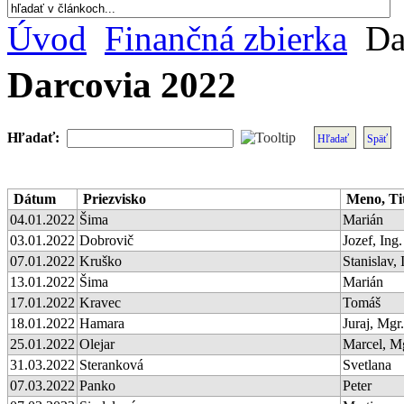
Úvod
Finančná zbierka
Da
Darcovia 2022
Hľadať:
Hľadať
Späť
Dátum
Priezvisko
Meno, Ti
04.01.2022
Šima
Marián
03.01.2022
Dobrovič
Jozef, Ing.
07.01.2022
Kruško
Stanislav, 
13.01.2022
Šima
Marián
17.01.2022
Kravec
Tomáš
18.01.2022
Hamara
Juraj, Mgr.
25.01.2022
Olejar
Marcel, M
31.03.2022
Steranková
Svetlana
07.03.2022
Panko
Peter