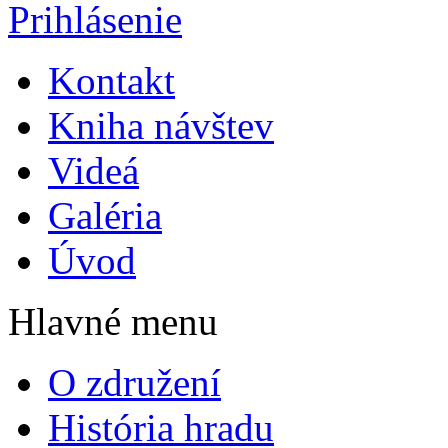
Prihlásenie
Kontakt
Kniha návštev
Videá
Galéria
Úvod
Hlavné menu
O združení
História hradu