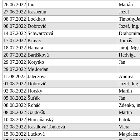
26.06.2022
Jura
Marián
27.06.2022
Kasperan
Jozef
08.07.2022
Lockhart
Timothy,J
08.07.2022
Dobrovič
Jozef, Ing.
14.07.2022
Schwartzová
Drahomíra
17.07.2022
Kravec
Tomáš
18.07.2022
Hamara
Juraj, Mgr.
20.07.2022
Bartišková
Hedviga
29.07.2022
Korytko
Ján
29.07.2022
Me Jordan
11.08.2022
Jaleczova
Andrea
01.08.2022
Dobrovič
Jozef, Ing.
02.08.2022
Horský
Martin
05.08.2022
Šuťák
Ján
08.08.2022
Roháč
Zdenko, in
08.08.2022
Gajdošík
Martin
10.08.2022
Humaňanský
Patrik
12.08.2022
Kastilová Tonková
Viera
15.08.2022
Lacková
Magdalén