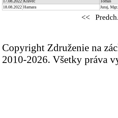
17.08.2022
Kravec
Tomáš
18.08.2022
Hamara
Juraj, Mgr.
<<
Predch
Copyright Združenie na zá
2010-2026. Všetky práva v