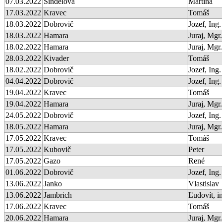
07.03.2022
Sindelová
Martina
17.03.2022
Kravec
Tomáš
18.03.2022
Dobrovič
Jozef, Ing.
18.03.2022
Hamara
Juraj, Mgr.
18.02.2022
Hamara
Juraj, Mgr.
28.03.2022
Kivader
Tomáš
18.02.2022
Dobrovič
Jozef, Ing.
04.04.2022
Dobrovič
Jozef, Ing.
19.04.2022
Kravec
Tomáš
19.04.2022
Hamara
Juraj, Mgr.
24.05.2022
Dobrovič
Jozef, Ing.
18.05.2022
Hamara
Juraj, Mgr.
17.05.2022
Kravec
Tomáš
17.05.2022
Kubovič
Peter
17.05.2022
Gazo
René
01.06.2022
Dobrovič
Jozef, Ing.
13.06.2022
Janko
Vlastislav
13.06.2022
Jambrich
Ľudovít, i
17.06.2022
Kravec
Tomáš
20.06.2022
Hamara
Juraj, Mgr.