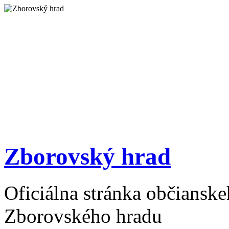
Zborovský hrad
Oficiálna stránka občiansk
Zborovského hradu