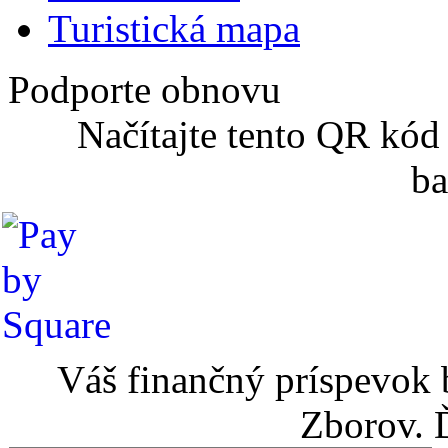
Turistická mapa
Podporte obnovu
Načítajte tento QR kód
ba
Váš finančný príspevok 
Zborov. 