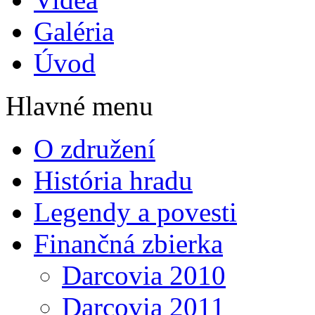
Galéria
Úvod
Hlavné menu
O združení
História hradu
Legendy a povesti
Finančná zbierka
Darcovia 2010
Darcovia 2011