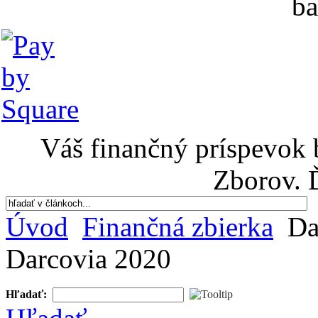
ba
Váš finančný príspevok 
Zborov. 
Úvod
Finančná zbierka
Da
Darcovia 2020
Hľadať: