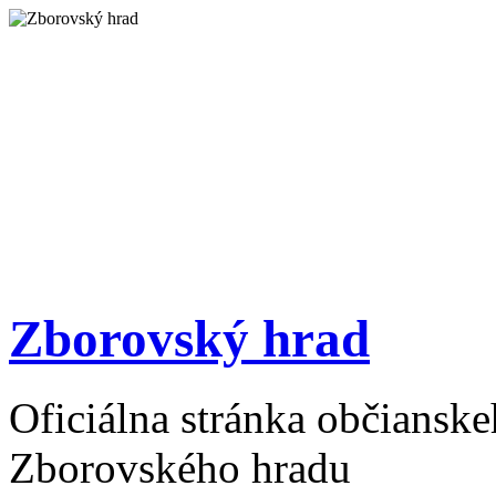
Zborovský hrad
Oficiálna stránka občiansk
Zborovského hradu