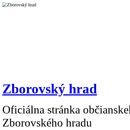
Zborovský hrad
Oficiálna stránka občiansk
Zborovského hradu