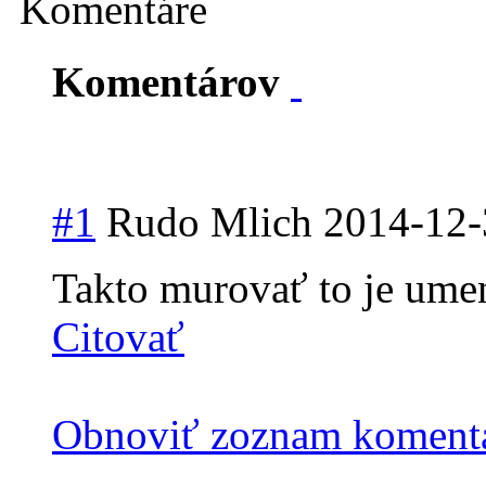
Komentáre
Komentárov
#1
Rudo Mlich
2014-12-
Takto murovať to je ume
Citovať
Obnoviť zoznam koment