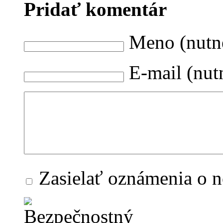
Pridať komentár
Meno (nutn
E-mail (nut
Zasielať oznámenia o 