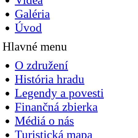
Galéria
Úvod
Hlavné menu
O združení
História hradu
Legendy a povesti
Finančná zbierka
Médiá o nás
Turistická mapa