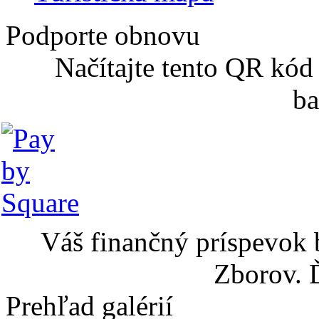
Podporte obnovu
Načítajte tento QR kód
ba
Váš finančný príspevok 
Zborov. 
Prehľad galérií