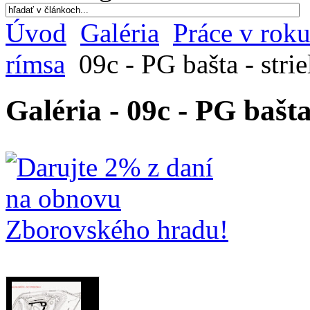
Úvod
Galéria
Práce v rok
rímsa
09c - PG bašta - strie
Galéria - 09c - PG bašta 