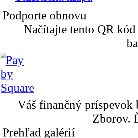
Podporte obnovu
Načítajte tento QR kód
ba
Váš finančný príspevok 
Zborov. 
Prehľad galérií