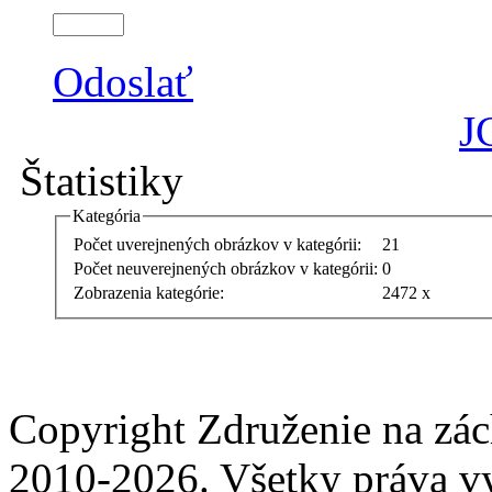
Odoslať
J
Štatistiky
Kategória
Počet uverejnených obrázkov v kategórii:
21
Počet neuverejnených obrázkov v kategórii:
0
Zobrazenia kategórie:
2472 x
Copyright Združenie na zá
2010-2026. Všetky práva v