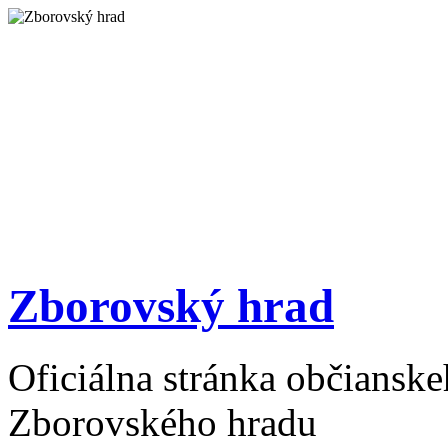
Zborovský hrad
Oficiálna stránka občiansk
Zborovského hradu