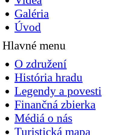
Galéria
Úvod
Hlavné menu
O združení
História hradu
Legendy a povesti
Finančná zbierka
Médiá o nás
Turistická mapa