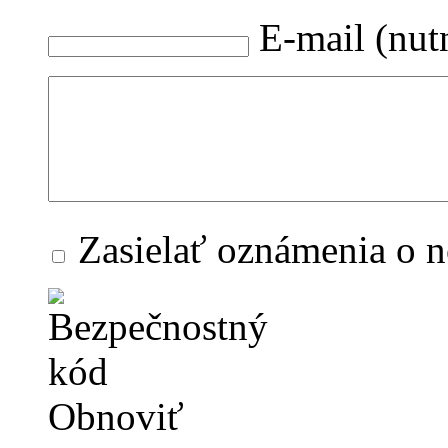
E-mail (nut
Zasielať oznámenia o 
Obnoviť