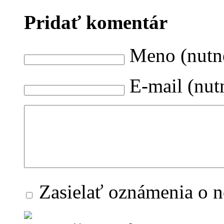
Pridať komentár
Meno (nutn
E-mail (nut
Zasielať oznámenia o 