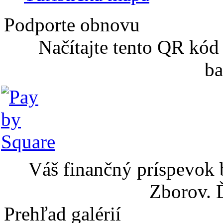
Podporte obnovu
Načítajte tento QR kód
ba
Váš finančný príspevok 
Zborov. 
Prehľad galérií