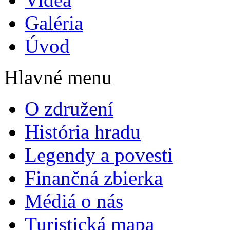
Galéria
Úvod
Hlavné menu
O združení
História hradu
Legendy a povesti
Finančná zbierka
Médiá o nás
Turistická mapa