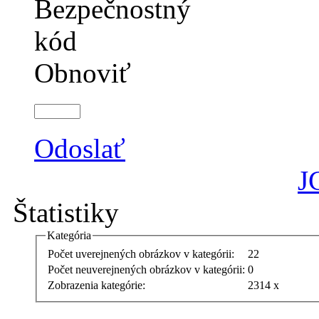
Obnoviť
Odoslať
J
Štatistiky
Kategória
Počet uverejnených obrázkov v kategórii:
22
Počet neuverejnených obrázkov v kategórii:
0
Zobrazenia kategórie:
2314 x