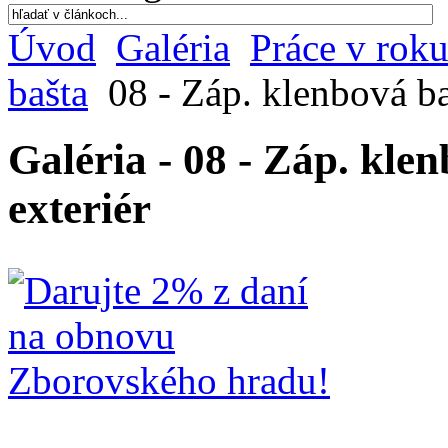
Úvod
Galéria
Práce v rok
bašta
08 - Záp. klenbová baš
Galéria - 08 - Záp. klen
exteriér