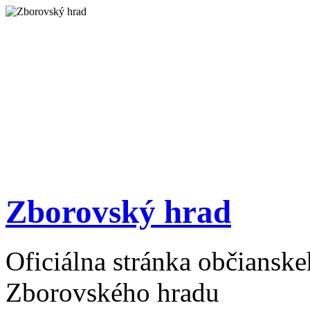
Zborovský hrad
Oficiálna stránka občiansk
Zborovského hradu