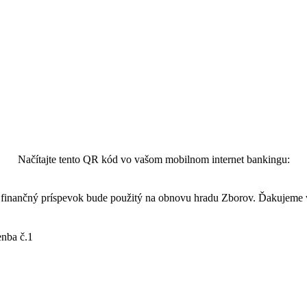
Načítajte tento QR kód vo vašom mobilnom internet bankingu:
finančný príspevok bude použitý na obnovu hradu Zborov. Ďakujeme
enba č.1