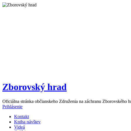
Zborovský hrad
Oficiálna stránka občianskeho Združenia na záchranu Zborovského h
Prihlásenie
Kontakt
Kniha návštev
Videá