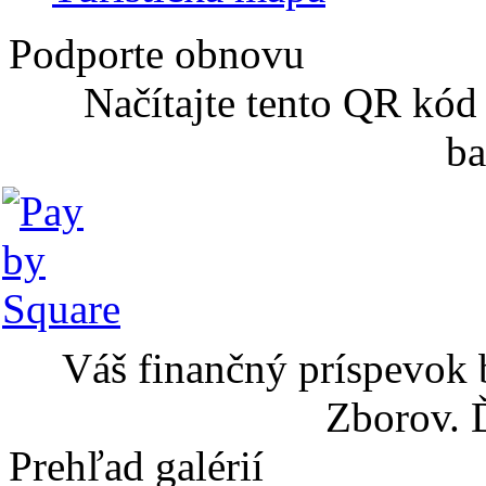
Podporte obnovu
Načítajte tento QR kód
ba
Váš finančný príspevok 
Zborov. 
Prehľad galérií