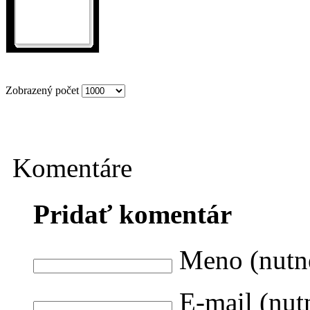
Zobrazený počet
Komentáre
Pridať komentár
Meno (nutn
E-mail (nut