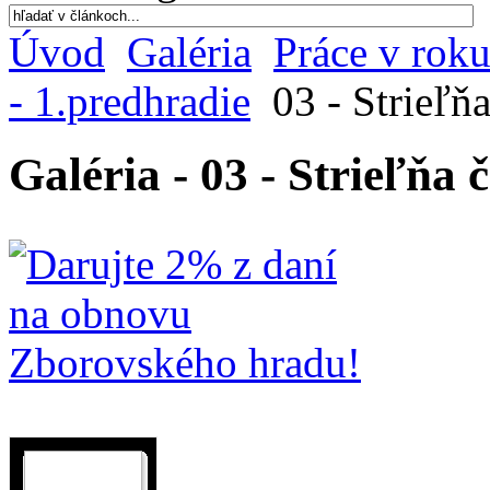
Úvod
Galéria
Práce v rok
- 1.predhradie
03 - Strieľňa
Galéria - 03 - Strieľňa č