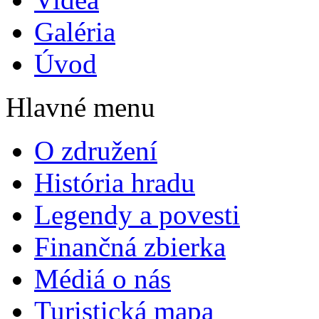
Galéria
Úvod
Hlavné menu
O združení
História hradu
Legendy a povesti
Finančná zbierka
Médiá o nás
Turistická mapa