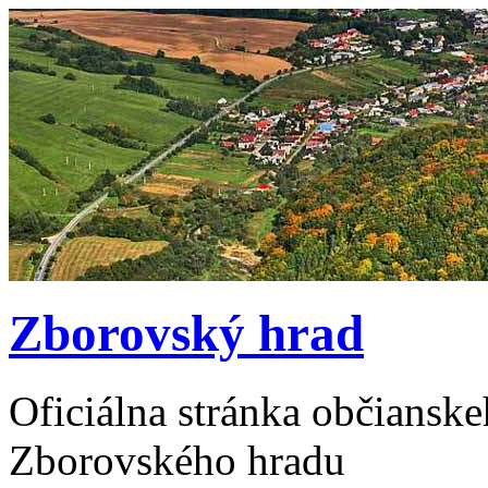
Zborovský hrad
Oficiálna stránka občiansk
Zborovského hradu