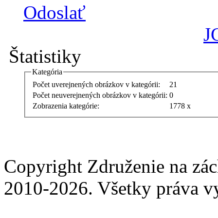
Odoslať
J
Štatistiky
Kategória
Počet uverejnených obrázkov v kategórii:
21
Počet neuverejnených obrázkov v kategórii:
0
Zobrazenia kategórie:
1778 x
Copyright Združenie na zá
2010-2026. Všetky práva v