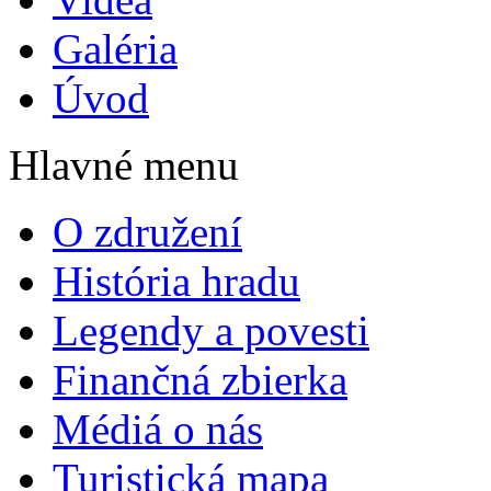
Galéria
Úvod
Hlavné menu
O združení
História hradu
Legendy a povesti
Finančná zbierka
Médiá o nás
Turistická mapa