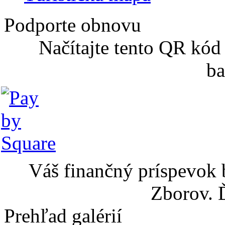
Podporte obnovu
Načítajte tento QR kód
ba
Váš finančný príspevok 
Zborov. 
Prehľad galérií