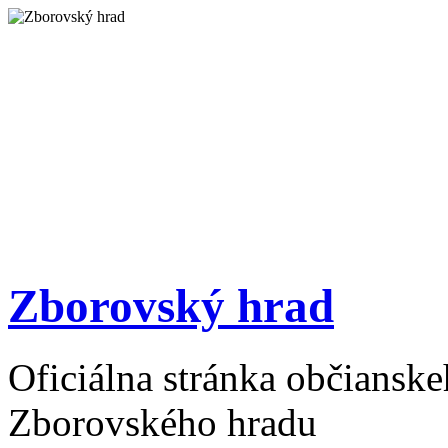
Zborovský hrad
Oficiálna stránka občiansk
Zborovského hradu