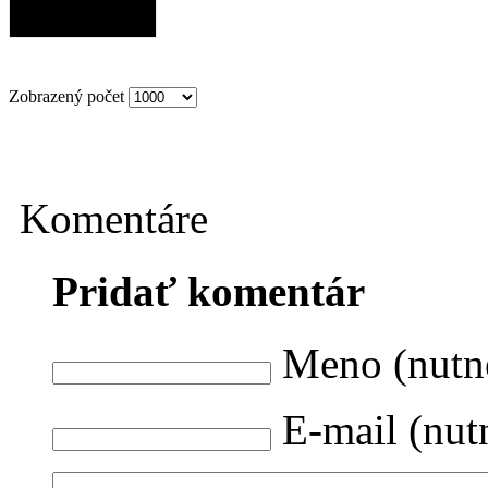
Zobrazený počet
Komentáre
Pridať komentár
Meno (nutn
E-mail (nut