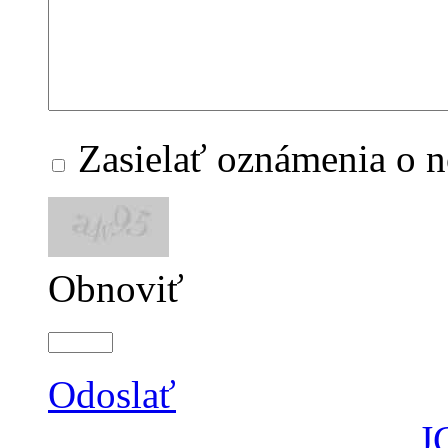
Zasielať oznámenia o 
Obnoviť
Odoslať
J