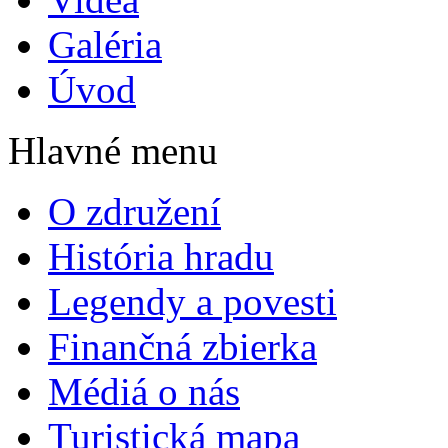
Galéria
Úvod
Hlavné menu
O združení
História hradu
Legendy a povesti
Finančná zbierka
Médiá o nás
Turistická mapa