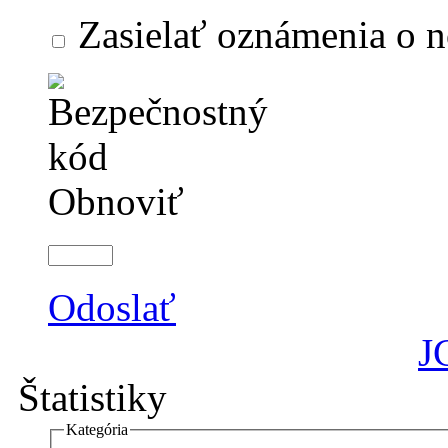
Zasielať oznámenia o 
Obnoviť
Odoslať
J
Štatistiky
Kategória