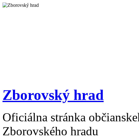
Zborovský hrad
Oficiálna stránka občiansk
Zborovského hradu