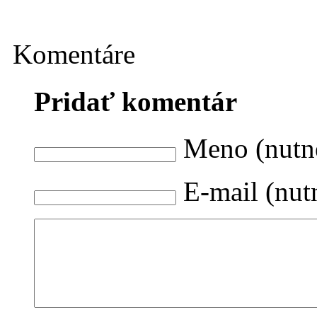
Komentáre
Pridať komentár
Meno (nutn
E-mail (nut