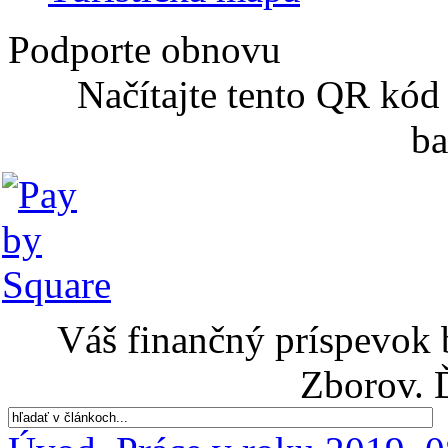
Podporte obnovu
Načítajte tento QR kód
ba
Váš finančný príspevok 
Zborov. 