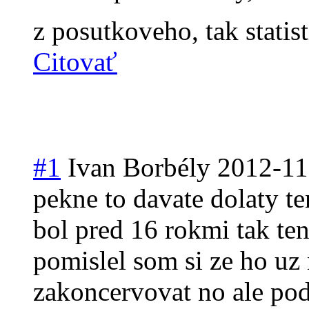
z posutkoveho, tak statis
Citovať
#1
Ivan Borbély
2012-11
pekne to davate dolaty t
bol pred 16 rokmi tak te
pomislel som si ze ho uz 
zakoncervovat no ale poda