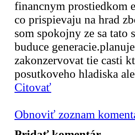
financnym prostiedkom e
co prispievaju na hrad z
som spokojny ze sa tato 
buduce generacie.planujete
zakonzervovat tie casti kt
posutkoveho hladiska aleb
Citovať
Obnoviť zoznam koment
Pridať komentár