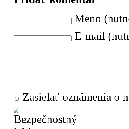
Meno (nutn
E-mail (nut
Zasielať oznámenia o 