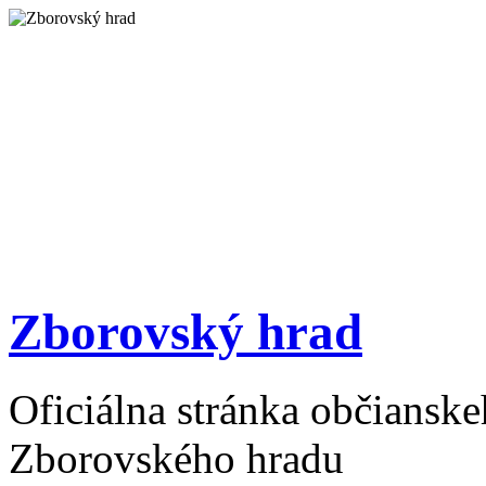
Zborovský hrad
Oficiálna stránka občiansk
Zborovského hradu