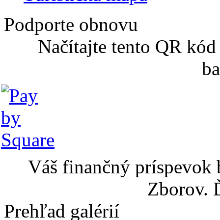
Podporte obnovu
Načítajte tento QR kód
ba
Váš finančný príspevok 
Zborov. 
Prehľad galérií