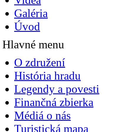
Galéria
Úvod
Hlavné menu
O združení
História hradu
Legendy a povesti
Finančná zbierka
Médiá o nás
Turistická mapa