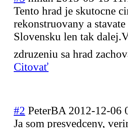
Tento hrad je skutocne ci
rekonstruovany a stavate
Slovensku len tak dalej
zdruzeniu sa hrad zachov
Citovať
#2
PeterBA
2012-12-06 
Ja som presvedceny, veri