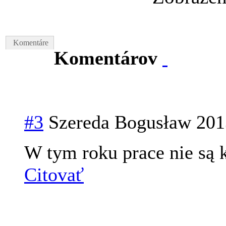
Komentáre
Komentárov
#3
Szereda Bogusław
201
W tym roku prace nie są
Citovať