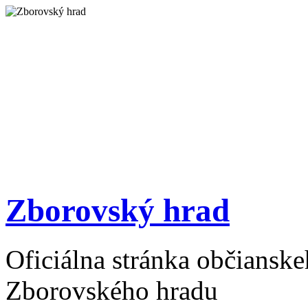
Zborovský hrad
Oficiálna stránka občiansk
Zborovského hradu