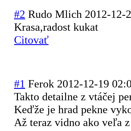
#2
Rudo Mlich
2012-12-2
Krasa,radost kukat
Citovať
#1
Ferok
2012-12-19 02:
Takto detailne z vtáčej pe
Keďže je hrad pekne vykos
Až teraz vidno ako veľa z