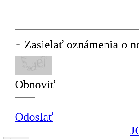
Zasielať oznámenia o 
Obnoviť
Odoslať
J