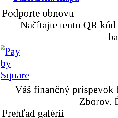
Podporte obnovu
Načítajte tento QR kód
ba
Váš finančný príspevok 
Zborov. 
Prehľad galérií