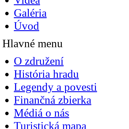
Galéria
Úvod
Hlavné menu
O združení
História hradu
Legendy a povesti
Finančná zbierka
Médiá o nás
Turistická mapa