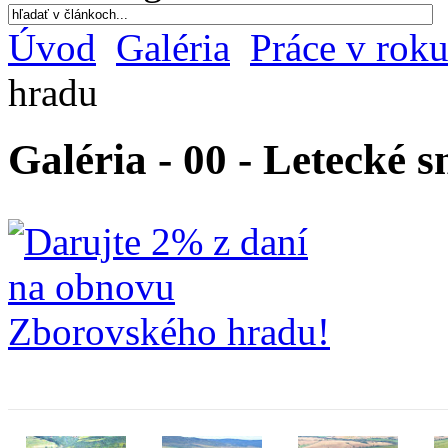
Úvod
Galéria
Práce v rok
hradu
Galéria - 00 - Letecké 