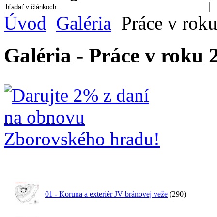
Úvod
Galéria
Práce v rok
Galéria - Práce v roku 
01 - Koruna a exteriér JV bránovej veže
(290)