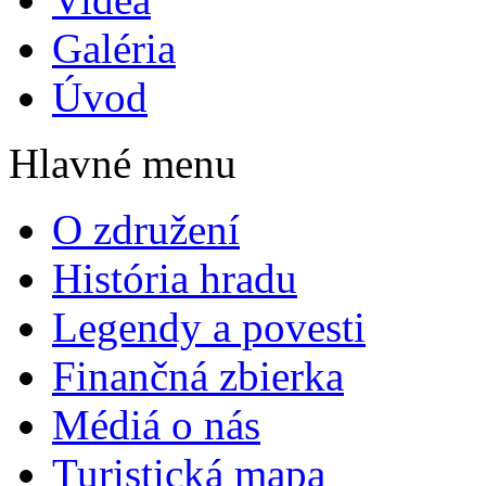
Galéria
Úvod
Hlavné menu
O združení
História hradu
Legendy a povesti
Finančná zbierka
Médiá o nás
Turistická mapa