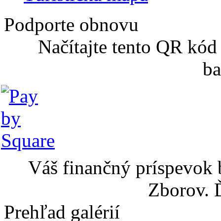
Podporte obnovu
Načítajte tento QR kód
ba
Váš finančný príspevok 
Zborov. 
Prehľad galérií