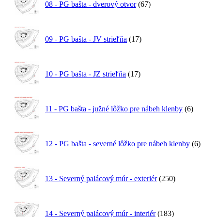
08 - PG bašta - dverový otvor
(67)
09 - PG bašta - JV strieľňa
(17)
10 - PG bašta - JZ strieľňa
(17)
11 - PG bašta - južné lôžko pre nábeh klenby
(6)
12 - PG bašta - severné lôžko pre nábeh klenby
(6)
13 - Severný palácový múr - exteriér
(250)
14 - Severný palácový múr - interiér
(183)