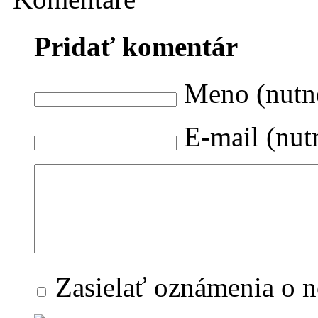
Pridať komentár
Meno (nutn
E-mail (nut
Zasielať oznámenia o 