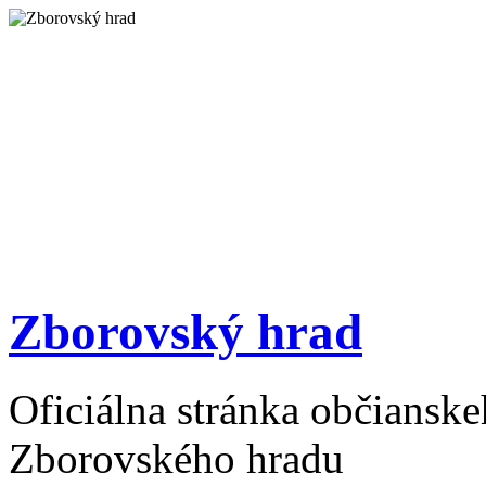
Zborovský hrad
Oficiálna stránka občiansk
Zborovského hradu