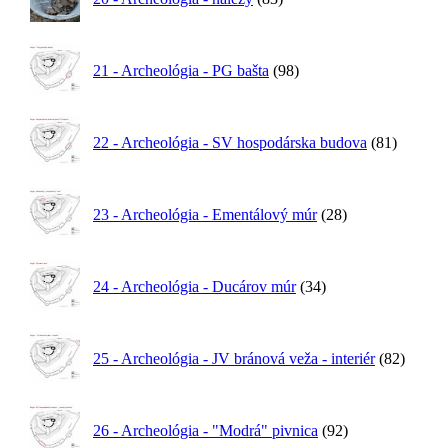
21 - Archeológia - PG bašta
(98)
22 - Archeológia - SV hospodárska budova
(81)
23 - Archeológia - Ementálový múr
(28)
24 - Archeológia - Ducárov múr
(34)
25 - Archeológia - JV bránová veža - interiér
(82)
26 - Archeológia - "Modrá" pivnica
(92)