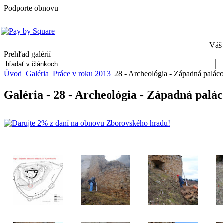
Podporte obnovu
Váš 
Prehľad galérií
Úvod
Galéria
Práce v roku 2013
28 - Archeológia - Západná paláco
Galéria - 28 - Archeológia - Západná palá