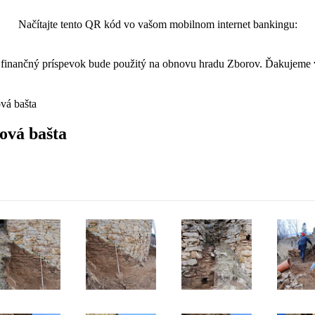
Načítajte tento QR kód vo vašom mobilnom internet bankingu:
finančný príspevok bude použitý na obnovu hradu Zborov. Ďakujeme
vá bašta
cová bašta