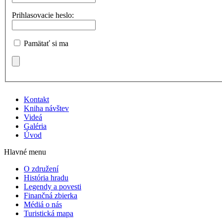
Prihlasovacie heslo:
Pamätať si ma
Kontakt
Kniha návštev
Videá
Galéria
Úvod
Hlavné menu
O združení
História hradu
Legendy a povesti
Finančná zbierka
Médiá o nás
Turistická mapa