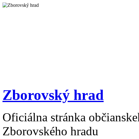
Zborovský hrad
Oficiálna stránka občiansk
Zborovského hradu