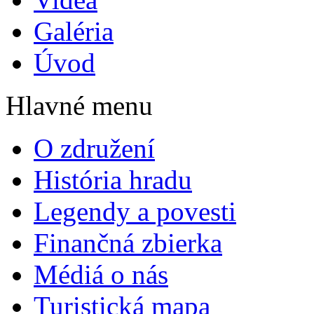
Galéria
Úvod
Hlavné menu
O združení
História hradu
Legendy a povesti
Finančná zbierka
Médiá o nás
Turistická mapa