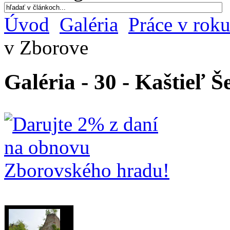
Úvod
Galéria
Práce v rok
v Zborove
Galéria - 30 - Kaštieľ 