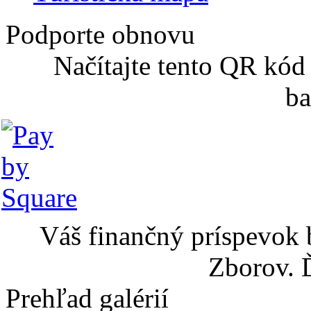
Podporte obnovu
Načítajte tento QR kód
ba
Váš finančný príspevok 
Zborov. 
Prehľad galérií