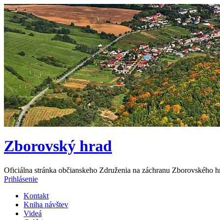
Zborovský hrad
Oficiálna stránka občianskeho Združenia na záchranu Zborovského h
Prihlásenie
Kontakt
Kniha návštev
Videá