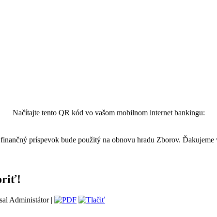
Načítajte tento QR kód vo vašom mobilnom internet bankingu:
finančný príspevok bude použitý na obnovu hradu Zborov. Ďakujeme
oriť!
sal Administátor |