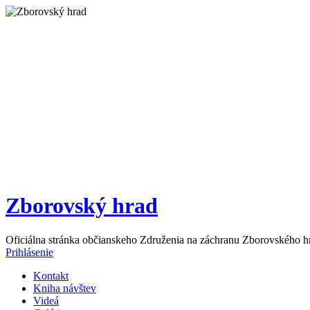
Zborovský hrad
Oficiálna stránka občianskeho Združenia na záchranu Zborovského h
Prihlásenie
Kontakt
Kniha návštev
Videá