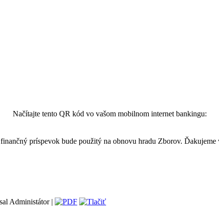
Načítajte tento QR kód vo vašom mobilnom internet bankingu:
finančný príspevok bude použitý na obnovu hradu Zborov. Ďakujeme
sal Administátor |