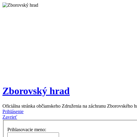
Zborovský hrad
Oficiálna stránka občianskeho Združenia na záchranu Zborovského h
Prihlásenie
Zavrieť
Prihlasovacie meno: