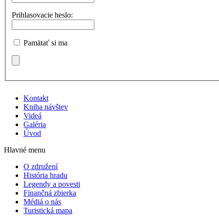
Prihlasovacie heslo:
Pamätať si ma
Kontakt
Kniha návštev
Videá
Galéria
Úvod
Hlavné menu
O združení
História hradu
Legendy a povesti
Finančná zbierka
Médiá o nás
Turistická mapa