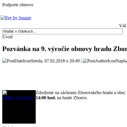
Podporte obnovu
Váš 
Úvod
Pozvánka na 9. výročie obnovy hradu Zbo
Streda, 07.02.2018 o 20:49 |
Napísa
Združenie na záchranu Zborovského hradu a obec Zb
14:00 hod.
na hrade Zborov.