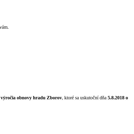
 vám.
. výročia obnovy hradu Zborov
, ktoré sa uskutoční dňa
5.8.2018 o